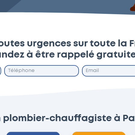
outes urgences sur toute la 
ndez à être rappelé gratuit
 plombier-chauffagiste à Par