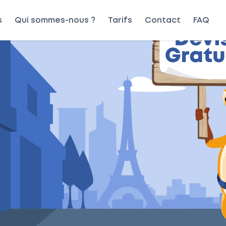
s
Qui sommes-nous ?
Tarifs
Contact
FAQ