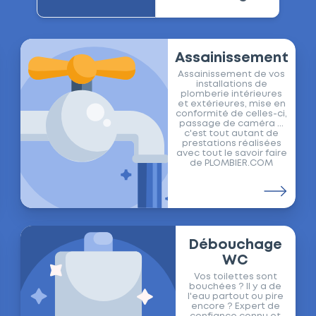
Assainissement
Assainissement de vos
installations de
plomberie intérieures
et extérieures, mise en
conformité de celles-ci,
passage de caméra ...
c'est tout autant de
prestations réalisées
avec tout le savoir faire
de PLOMBIER.COM
Débouchage
WC
Vos toilettes sont
bouchées ? Il y a de
l'eau partout ou pire
encore ? Expert de