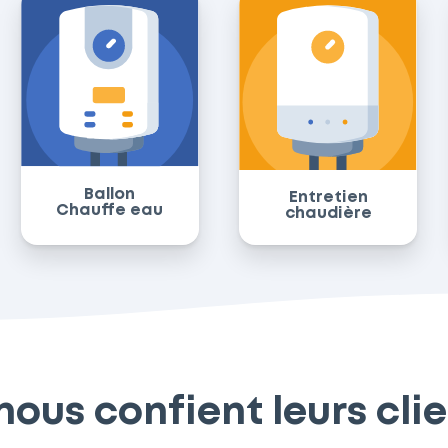
Ballon
Entretien
Chauffe eau
chaudière
 nous confient leurs cli