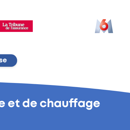
sse
ie et de chauffage