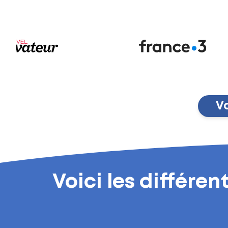
Vo
Voici les différe