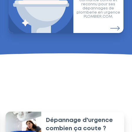
confiance connu et
reconnu pour ses
dépannages de
plomberie en urgence
PLOMBIER.COM.
 et astuces de Plombi
Dépannage d'urgence
combien ça coute ?