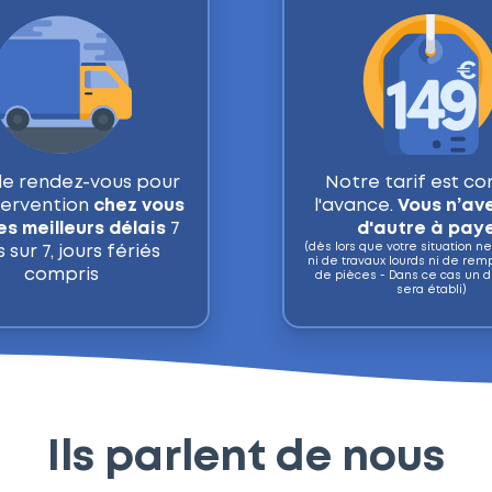
de rendez-vous pour
Notre tarif est co
tervention
chez vous
l'avance.
Vous n’ave
es meilleurs délais
7
d'autre à pay
(dès lors que votre situation n
s sur 7, jours fériés
ni de travaux lourds ni de re
compris
de pièces - Dans ce cas un d
sera établi)
Ils parlent de nous