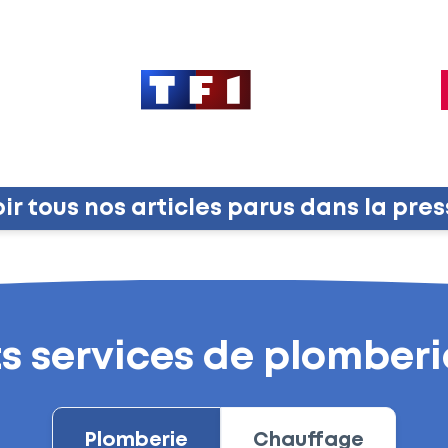
ir tous nos articles parus dans la pre
nts services de plomber
Plomberie
Chauffage