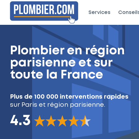
Services
Conseil
Plombier en région
parisienne et sur
toute la France
Plus de 100 000 interventions rapides
sur Paris et région parisienne.
4.3
The rating of this product is
4.3
out of 5