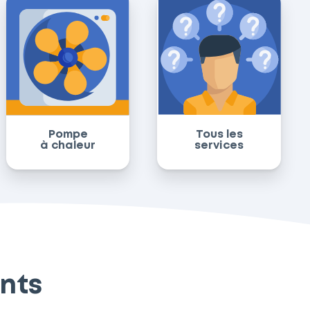
Pompe
Tous les
à chaleur
services
ents