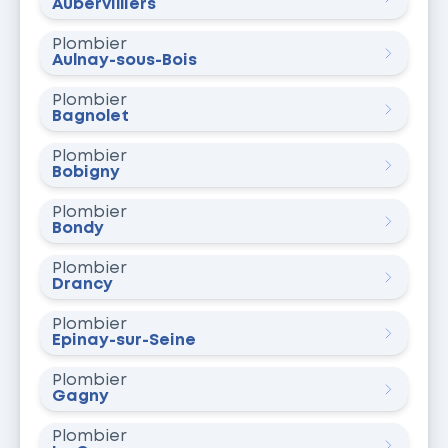
Aubervilliers
Plombier
Aulnay-sous-Bois
Plombier
Bagnolet
Plombier
Bobigny
Plombier
Bondy
Plombier
Drancy
Plombier
Épinay-sur-Seine
Plombier
Gagny
Plombier