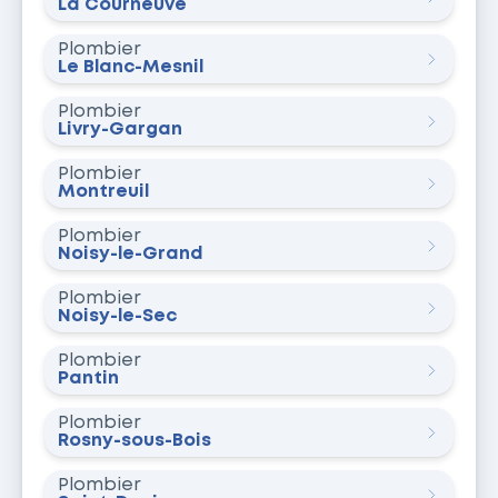
La Courneuve
Plombier
Le Blanc-Mesnil
Plombier
Livry-Gargan
Plombier
Montreuil
Plombier
Noisy-le-Grand
Plombier
Noisy-le-Sec
Plombier
Pantin
Plombier
Rosny-sous-Bois
Plombier