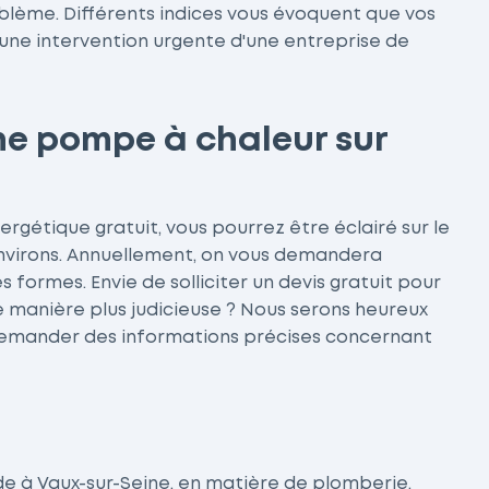
oblème. Différents indices vous évoquent que vos
une intervention urgente d'une entreprise de
une pompe à chaleur sur
rgétique gratuit, vous pourrez être éclairé sur le
 environs. Annuellement, on vous demandera
formes. Envie de solliciter un devis gratuit pour
e manière plus judicieuse ? Nous serons heureux
e demander des informations précises concernant
ide à Vaux-sur-Seine, en matière de plomberie.