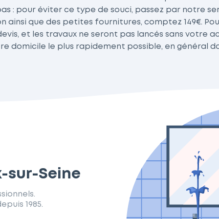
 : pour éviter ce type de souci, passez par notre serv
on ainsi que des petites fournitures, comptez 149€. Pou
evis, et les travaux ne seront pas lancés sans votre a
re domicile le plus rapidement possible, en général d
x-sur-Seine
sionnels.
epuis 1985.