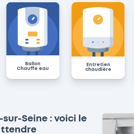
Ballon
Entretien
Chauffe eau
chaudière
ur-Seine : voici le
attendre