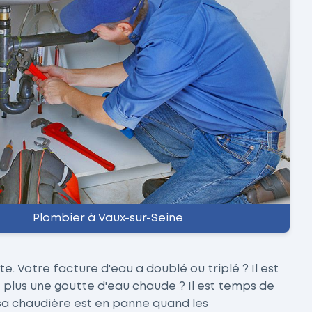
Plombier à Vaux-sur-Seine
e. Votre facture d'eau a doublé ou triplé ? Il est
z plus une goutte d'eau chaude ? Il est temps de
 sa chaudière est en panne quand les