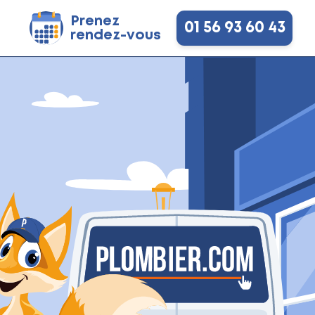
Prenez
01 56 93 60 43
rendez-vous