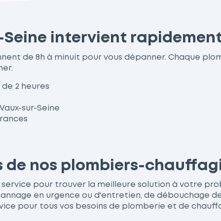
-Seine intervient rapidement
ennent de 8h à minuit pour vous dépanner. Chaque pl
her.
 de 2 heures
 Vaux-sur-Seine
urances
es de nos plombiers-chauffag
ervice pour trouver la meilleure solution à votre problè
nage en urgence ou d'entretien, de débouchage de wc
vice pour tous vos besoins de plomberie et de chauff