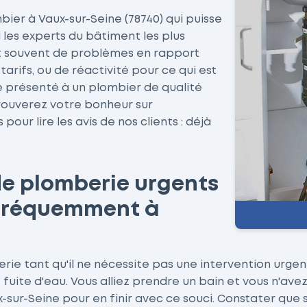
bier à Vaux-sur-Seine (78740) qui puisse
 les experts du bâtiment les plus
t souvent de problèmes en rapport
rifs, ou de réactivité pour ce qui est
re présenté à un plombier de qualité
trouverez votre bonheur sur
ur lire les avis de nos clients : déjà
de plomberie urgents
s fréquemment à
ie tant qu'il ne nécessite pas une intervention urgent
fuite d'eau. Vous alliez prendre un bain et vous n'ave
x-sur-Seine pour en finir avec ce souci. Constater que