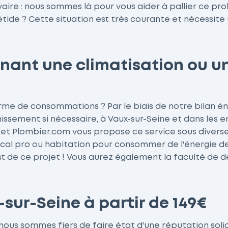
aire : nous sommes là pour vous aider à pallier ce pr
ide ? Cette situation est très courante et nécessite 
tenant une climatisation ou 
rme de consommations ? Par le biais de notre bilan éne
inissement si nécessaire, à Vaux-sur-Seine et dans les
et Plombier.com vous propose ce service sous diverses 
 local pro ou habitation pour consommer de l'énergie d
 est de ce projet ! Vous aurez également la faculté d
sur-Seine à partir de 149€
t nous sommes fiers de faire état d'une réputation sol