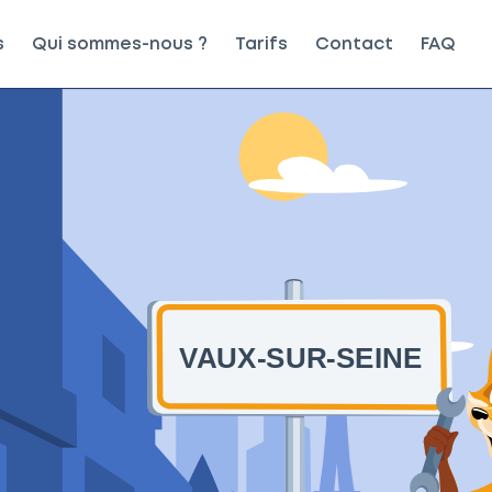
s
Qui sommes-nous ?
Tarifs
Contact
FAQ
VAUX-SUR-SEINE