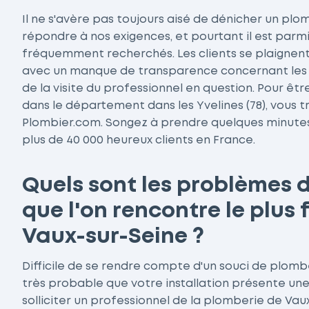
Il ne s'avère pas toujours aisé de dénicher un plom
répondre à nos exigences, et pourtant il est parmi
fréquemment recherchés. Les clients se plaignen
avec un manque de transparence concernant les ta
de la visite du professionnel en question. Pour êt
dans le département dans les Yvelines (78), vous 
Plombier.com. Songez à prendre quelques minutes po
plus de 40 000 heureux clients en France.
Quels sont les problèmes 
que l'on rencontre le plu
Vaux-sur-Seine ?
Difficile de se rendre compte d'un souci de plomber
très probable que votre installation présente une 
solliciter un professionnel de la plomberie de Vau