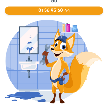
ou
01 56 93 60 44