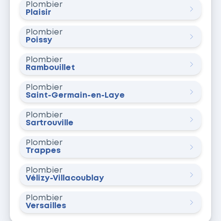
Plombier
Plaisir
Plombier
Poissy
Plombier
Rambouillet
Plombier
Saint-Germain-en-Laye
Plombier
Sartrouville
Plombier
Trappes
Plombier
Vélizy-Villacoublay
Plombier
Versailles