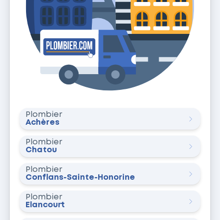
Plombier
Achères
Plombier
Chatou
Plombier
Conflans-Sainte-Honorine
Plombier
Élancourt