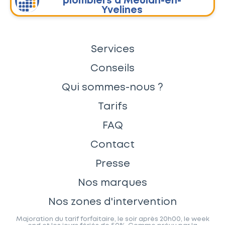
plombiers à Meulan-en-
Yvelines
Services
Conseils
Qui sommes-nous ?
Tarifs
FAQ
Contact
Presse
Nos marques
Nos zones d'intervention
Majoration du tarif forfaitaire, le soir après 20h00, le week