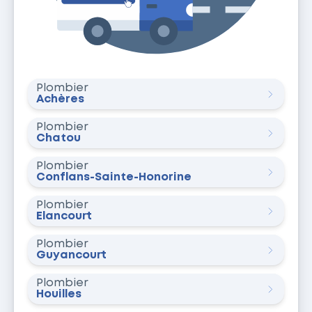
Plombier
Achères
Plombier
Chatou
Plombier
Conflans-Sainte-Honorine
Plombier
Élancourt
Plombier
Guyancourt
Plombier
Houilles