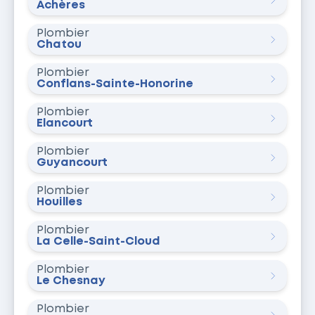
Achères
Plombier
Chatou
Plombier
Conflans-Sainte-Honorine
Plombier
Élancourt
Plombier
Guyancourt
Plombier
Houilles
Plombier
La Celle-Saint-Cloud
Plombier
Le Chesnay
Plombier