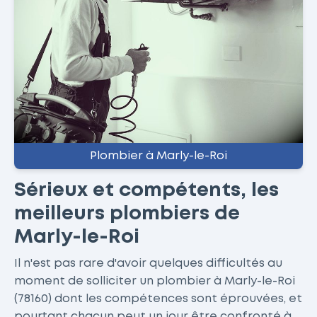
Plombier à Marly-le-Roi
Sérieux et compétents, les
meilleurs plombiers de
Marly-le-Roi
Il n'est pas rare d'avoir quelques difficultés au
moment de solliciter un plombier à Marly-le-Roi
(78160) dont les compétences sont éprouvées, et
pourtant chacun peut un jour être confronté à