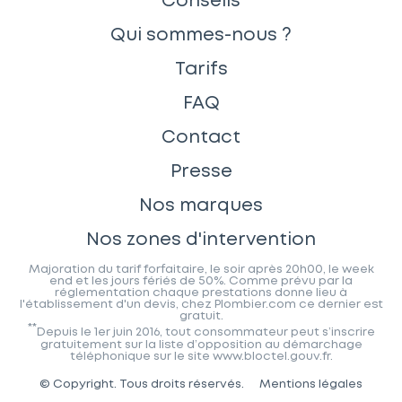
Conseils
Qui sommes-nous ?
Tarifs
FAQ
Contact
Presse
Nos marques
Nos zones d'intervention
Majoration du tarif forfaitaire, le soir après 20h00, le week
end et les jours fériés de 50%. Comme prévu par la
réglementation chaque prestations donne lieu à
l'établissement d'un devis, chez Plombier.com ce dernier est
gratuit.
**
Depuis le 1er juin 2016, tout consommateur peut s’inscrire
gratuitement sur la liste d’opposition au démarchage
téléphonique sur le site www.bloctel.gouv.fr.
© Copyright. Tous droits réservés.
Mentions légales