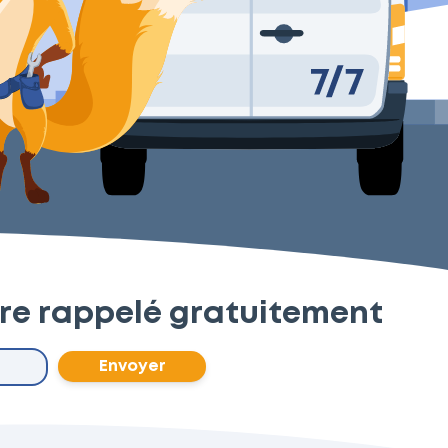
tre rappelé gratuitement
Envoyer