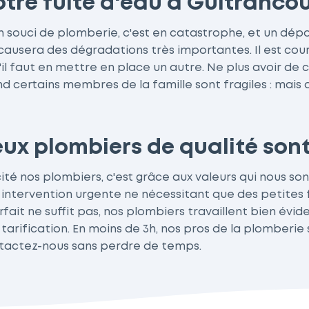
tre fuite d'eau à Guitrancou
 un souci de plomberie, c'est en catastrophe, et un d
-ci causera des dégradations très importantes. Il est c
il faut en mettre en place un autre. Ne plus avoir de 
 certains membres de la famille sont fragiles : mais 
x plombiers de qualité sont 
licité nos plombiers, c'est grâce aux valeurs qui nous s
 intervention urgente ne nécessitant que des petites f
rfait ne suffit pas, nos plombiers travaillent bien évi
arification. En moins de 3h, nos pros de la plomberi
contactez-nous sans perdre de temps.