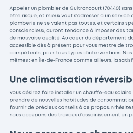
Appeler un plombier de Guitrancourt (78440) sans 
être risqué, et mieux vaut s'adresser à un service 
plomberie ne se valent pas toutes, et certains spé
consciencieux, auront tendance à imposer des tarif
de mauvaise qualité. Au coeur du département dans
accessible dès à présent pour vous mettre de tro
compétents, pour tous types d'interventions. Nos
mêmes : en Île-de-France comme ailleurs, la satisfa
Une climatisation réversib
Vous désirez faire installer un chauffe-eau solair
prendre de nouvelles habitudes de consommation
fournir de précieux conseils à ce propos. N'hésite
nous occupons des travaux d'assainissement en par