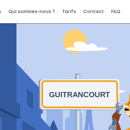
s
Qui sommes-nous ?
Tarifs
Contact
FAQ
GUITRANCOURT