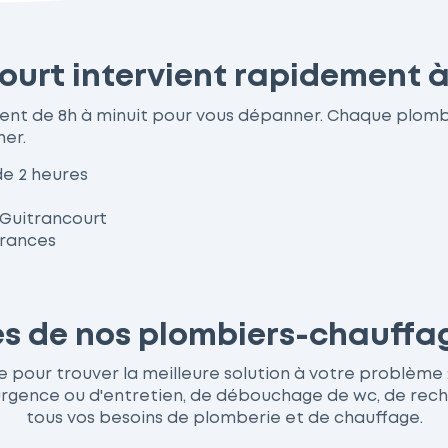
ourt intervient rapidement à
nent de 8h à minuit pour vous dépanner. Chaque plom
her.
de 2 heures
 Guitrancourt
urances
ces de nos plombiers-chauffa
pour trouver la meilleure solution à votre problème : q
nce ou d'entretien, de débouchage de wc, de recherc
tous vos besoins de plomberie et de chauffage.