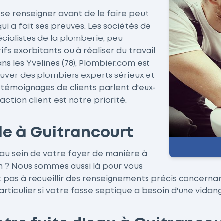
se renseigner avant de le faire peut
qui a fait ses preuves. Les sociétés de
cialistes de la plomberie, peu
s exorbitants ou à réaliser du travail
 les Yvelines (78), Plombier.com est
uver des plombiers experts sérieux et
 témoignages de clients parlent d'eux-
ction client est notre priorité.
le à Guitrancourt
e au sein de votre foyer de manière à
 ? Nous sommes aussi là pour vous
z pas à recueillir des renseignements précis concerna
ticulier si votre fosse septique a besoin d'une vidang