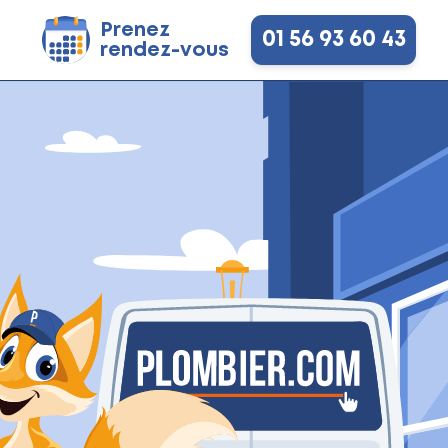
Prenez
01 56 93 60 43
rendez-vous