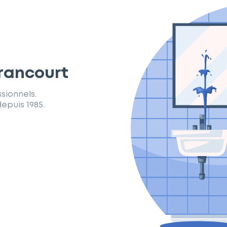
trancourt
sionnels.
epuis 1985.