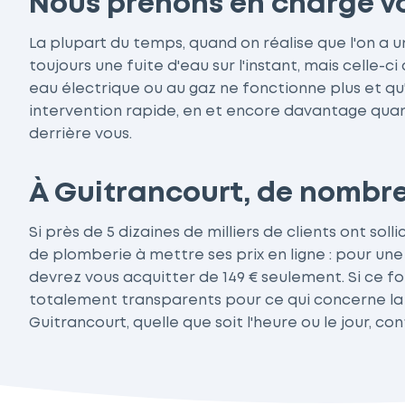
Nous prenons en charge vo
La plupart du temps, quand on réalise que l'on a
toujours une fuite d'eau sur l'instant, mais celle
eau électrique ou au gaz ne fonctionne plus et qu'
intervention rapide, en et encore davantage quand
derrière vous.
À Guitrancourt, de nombreu
Si près de 5 dizaines de milliers de clients ont sol
de plomberie à mettre ses prix en ligne : pour une
devrez vous acquitter de 149 € seulement. Si ce fo
totalement transparents pour ce qui concerne la t
Guitrancourt, quelle que soit l'heure ou le jour, 