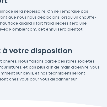
rt
épannage sera nécessaire. On ne remarque pas
ourant que nous nous déplacions lorsqu'un chauffe-
chauffage quand il fait froid nécessitera une
avec Plombier.com, cet ennui sera bientôt
à votre disposition
ont chères. Nous faisons partie des rares sociétés
ournitures, et pas plus d'1h de main d'oeuvre, vous
demment sur devis, et nos techniciens seront
e sont chez vous pour vous dépanner sur