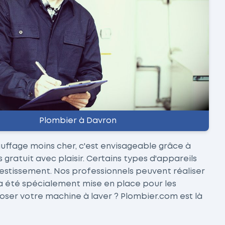
Plombier à Davron
hauffage moins cher, c'est envisageable grâce à
ratuit avec plaisir. Certains types d'appareils
nvestissement. Nos professionnels peuvent réaliser
n a été spécialement mise en place pour les
oser votre machine à laver ? Plombier.com est là