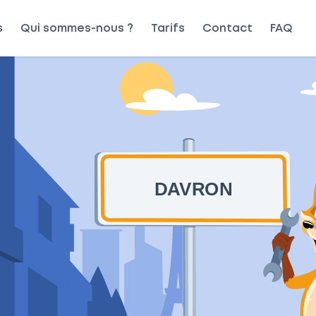
s
Qui sommes-nous ?
Tarifs
Contact
FAQ
DAVRON