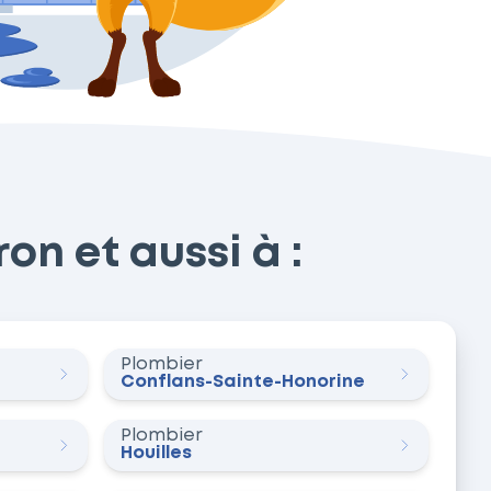
on et aussi à :
Plombier
Conflans-Sainte-Honorine
Plombier
Houilles