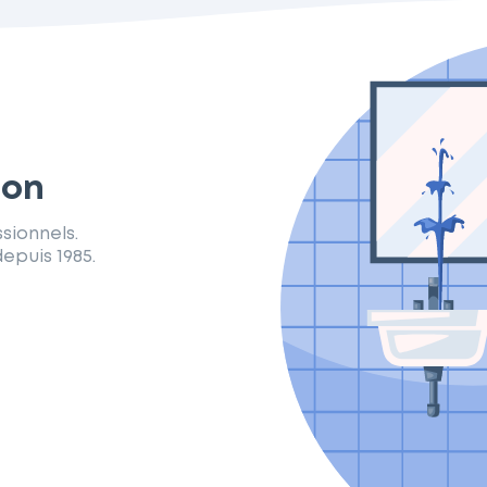
ron
sionnels.
epuis 1985.