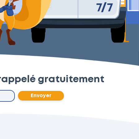
 rappelé gratuitement
Envoyer