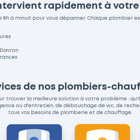
ntervient rapidement à votre
de 8h à minuit pour vous dépanner. Chaque plombier e
ures
à Davron
urances
rvices de nos plombiers-chau
trouver la meilleure solution à votre problème : qu'il
ce ou d'entretien, de débouchage de wc, de recherche
tous vos besoins de plomberie et de chauffage.