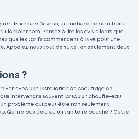
é grandissante à Davron, en matière de plomberie.
lombier.com. Pensez à lire les avis clients que
sachez que les tarifs commencent à 149€ pour une
ale. Appelez-nous tout de suite : en seulement deux
ions ?
'hiver avec une installation de chauffage en
Nous intervenons souvent lorsqu'un chauffe-eau
st un problème qui peut être non seulement
p. Qui n'a pas déjà eu un sanitaire bouché ? Cette