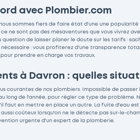
abord avec Plombier.com
t nous sommes fiers de faire état d'une une popularit
e ne sont pas des mésaventures que vous vivrez avec P
 question de laisser planer le doute sur les tarifs : 
 si nécessaire : vous profiterez d'une transparence tot
 pour prendre en charge vos travaux.
ts à Davron : quelles situat
lus courantes de nos plombiers. Impossible de passer l
u long de l'année, pour régler ce type de problème. 
'il faut en mettre en place un autre. La fuite d'eau e
aussi coûteux lorsqu'on ne le détecte pas sur-le-cham
rvention urgente d'un expert de la plomberie.