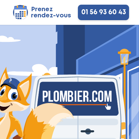
Prenez
01 56 93 60 43
rendez-vous