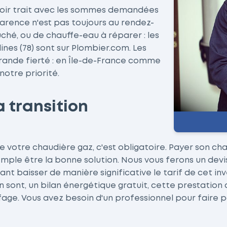
oir trait avec les sommes demandées
arence n'est pas toujours au rendez-
uché, ou de chauffe-eau à réparer : les
nes (78) sont sur Plombier.com. Les
grande fierté : en Île-de-France comme
notre priorité.
a transition
 de votre chaudière gaz, c'est obligatoire. Payer son c
le être la bonne solution. Nous vous ferons un devis g
nt baisser de manière significative le tarif de cet i
 en sont, un bilan énergétique gratuit, cette prestatio
ge. Vous avez besoin d'un professionnel pour faire p