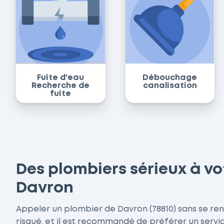
Fuite d'eau
Débouchage
Recherche de
canalisation
fuite
Des plombiers sérieux à vo
Davron
Appeler un plombier de Davron (78810) sans se ren
risqué, et il est recommandé de préférer un ser