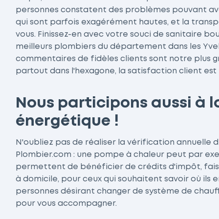
personnes constatent des problèmes pouvant av
qui sont parfois exagérément hautes, et la transp
vous. Finissez-en avec votre souci de sanitaire bo
meilleurs plombiers du département dans les Yveli
commentaires de fidèles clients sont notre plus 
partout dans l'hexagone, la satisfaction client est 
Nous participons aussi à l
énergétique !
N'oubliez pas de réaliser la vérification annuelle
Plombier.com : une pompe à chaleur peut par exemp
permettent de bénéficier de crédits d'impôt, faisa
à domicile, pour ceux qui souhaitent savoir où ils
personnes désirant changer de système de chauffa
pour vous accompagner.