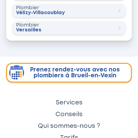
Plombier
Vélizy-Villacoublay
Plombier
Versailles
Prenez rendez-vous avec nos
plombiers à Brueil-en-Vexin
Services
Conseils
Qui sommes-nous ?
Tarifs