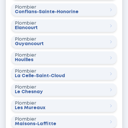
Plombier
Conflans-Sainte-Honorine
Plombier
Élancourt
Plombier
Guyancourt
Plombier
Houilles
Plombier
La Celle-Saint-Cloud
Plombier
Le Chesnay
Plombier
Les Mureaux
Plombier
Maisons-Laffitte