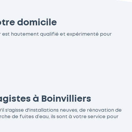
otre domicile
er est hautement qualifié et expérimenté pour
gistes à Boinvilliers
il s'agisse d'installations neuves, de rénovation de
 de fuites d’eau, ils sont à votre service pour