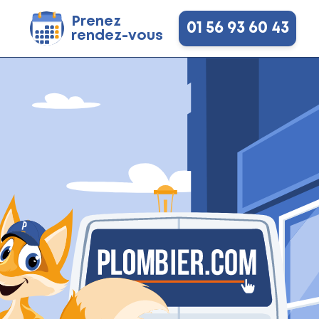
Prenez
01 56 93 60 43
rendez-vous