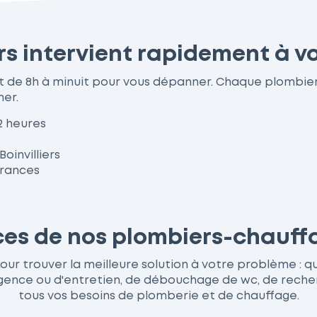
ers intervient rapidement à v
nent de 8h à minuit pour vous dépanner. Chaque plombi
her.
2 heures
oinvilliers
urances
ces de nos plombiers-chauffa
our trouver la meilleure solution à votre problème : qu'
ce ou d'entretien, de débouchage de wc, de recherche
tous vos besoins de plomberie et de chauffage.