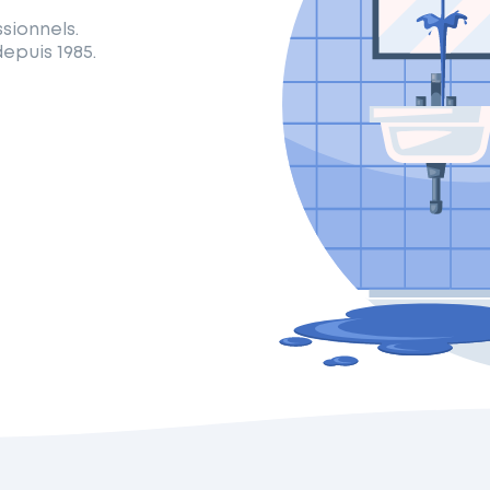
sionnels.
epuis 1985.