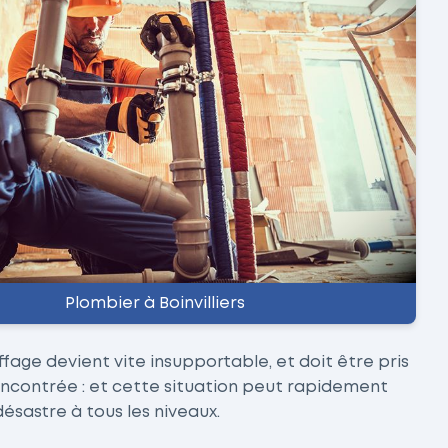
Plombier à Boinvilliers
fage devient vite insupportable, et doit être pris
encontrée : et cette situation peut rapidement
désastre à tous les niveaux.