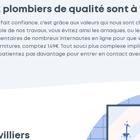
x plombiers de qualité sont à
t fait confiance, c'est grâce aux valeurs qui nous sont c
 de nos travaux, vous évitez ainsi les arnaques, ou les
ntaires de nombreux internautes en ligne pour que v
nitures, comptez 149€. Tout souci plus complexe impliqu
 patientez pas davantage pour entrer en contact avec 
illiers