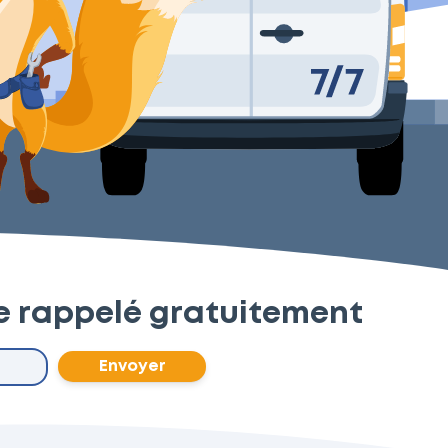
re rappelé gratuitement
Envoyer