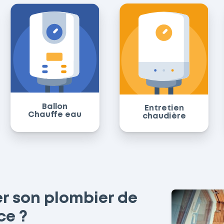
Ballon
Entretien
Chauffe eau
chaudière
r son plombier de
ce ?