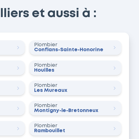
iers et aussi à :
Plombier
Conflans-Sainte-Honorine
Plombier
Houilles
Plombier
Les Mureaux
Plombier
Montigny-le-Bretonneux
Plombier
Rambouillet