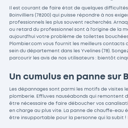
Il est courant de faire état de quelques difficult
Boinvilliers (78200) qui puisse répondre à nos exige
professionnels les plus souvent recherchés. Arna
ou retard du professionnel sont à l'origine de la 
aujourd'hui votre problème de toilettes bouchées
Plombier.com vous fournit les meilleurs contacts 
sein du département dans les Yvelines (78). Song
parcourir les avis de nos utilisateurs : bientôt cin
Un cumulus en panne sur Bo
Les dépannages sont parmi les motifs de visites le
plomberie. Effluves nauséabonds qui remontent de
être nécessaire de faire déboucher vos canalisati
en charge au plus vite. La panne de chauffe-eau 
être insupportable pour la personne qui la subit ! 