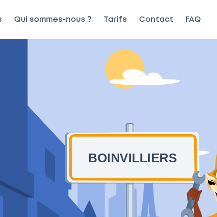
s
Qui sommes-nous ?
Tarifs
Contact
FAQ
BOINVILLIERS