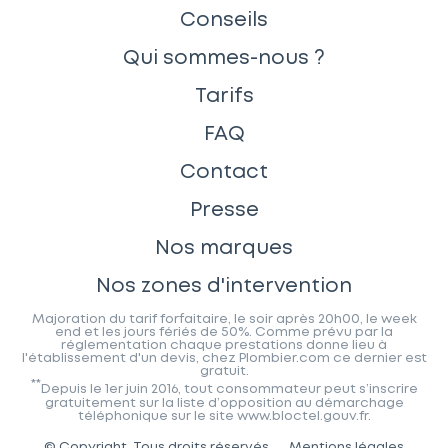
Conseils
Qui sommes-nous ?
Tarifs
FAQ
Contact
Presse
Nos marques
Nos zones d'intervention
Majoration du tarif forfaitaire, le soir après 20h00, le week
end et les jours fériés de 50%. Comme prévu par la
réglementation chaque prestations donne lieu à
l'établissement d'un devis, chez Plombier.com ce dernier est
gratuit.
**
Depuis le 1er juin 2016, tout consommateur peut s’inscrire
gratuitement sur la liste d’opposition au démarchage
téléphonique sur le site www.bloctel.gouv.fr.
© Copyright. Tous droits réservés.
Mentions légales