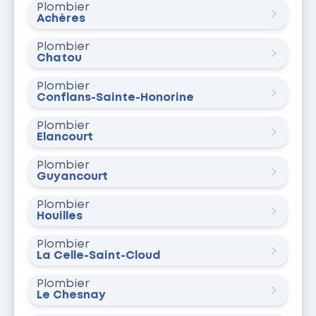
Plombier
Achères
Plombier
Chatou
Plombier
Conflans-Sainte-Honorine
Plombier
Élancourt
Plombier
Guyancourt
Plombier
Houilles
Plombier
La Celle-Saint-Cloud
Plombier
Le Chesnay