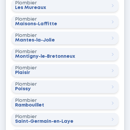
Plombier
Les Mureaux
Plombier
Maisons-Laffitte
Plombier
Mantes-la-Jolie
Plombier
Montigny-le-Bretonneux
Plombier
Plaisir
Plombier
Poissy
Plombier
Rambouillet
Plombier
Saint-Germain-en-Laye