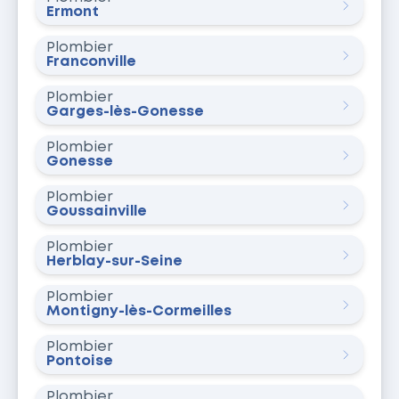
Ermont
Plombier
Franconville
Plombier
Garges-lès-Gonesse
Plombier
Gonesse
Plombier
Goussainville
Plombier
Herblay-sur-Seine
Plombier
Montigny-lès-Cormeilles
Plombier
Pontoise
Plombier