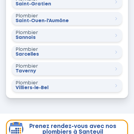
Saint-Gratien
Plombier
Saint-Ouen-l'Aumône
Plombier
Sannois
Plombier
Sarcelles
Plombier
Taverny
Plombier
Villiers-le-Bel
Prenez rendez-vous avec nos
plombiers à Santeuil