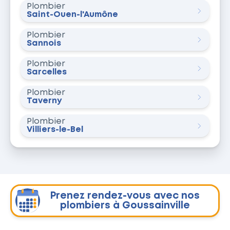
Plombier
Saint-Ouen-l'Aumône
Plombier
Sannois
Plombier
Sarcelles
Plombier
Taverny
Plombier
Villiers-le-Bel
Prenez rendez-vous avec nos
plombiers à Goussainville