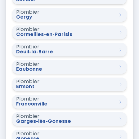
Plombier
Cergy
Plombier
Cormeilles-en-Parisis
Plombier
Deuil-la-Barre
Plombier
Eaubonne
Plombier
Ermont
Plombier
Franconville
Plombier
Garges-lès-Gonesse
Plombier
Gonesse