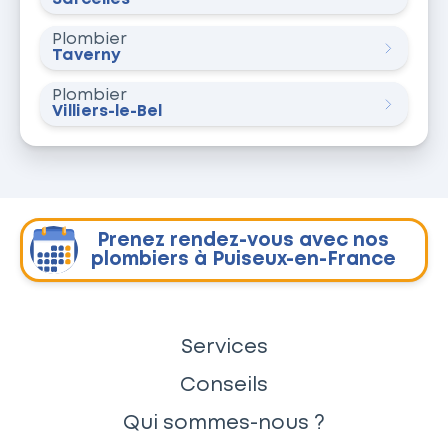
Plombier
Taverny
Plombier
Villiers-le-Bel
Prenez rendez-vous avec nos
plombiers à Puiseux-en-France
Services
Conseils
Qui sommes-nous ?