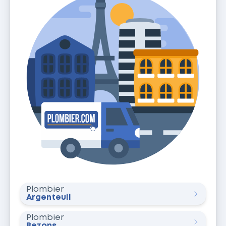
Plombier
Argenteuil
Plombier
Bezons