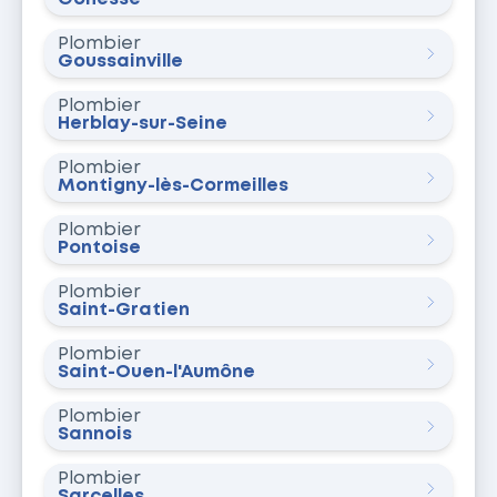
Plombier
Goussainville
Plombier
Herblay-sur-Seine
Plombier
Montigny-lès-Cormeilles
Plombier
Pontoise
Plombier
Saint-Gratien
Plombier
Saint-Ouen-l'Aumône
Plombier
Sannois
Plombier
Sarcelles