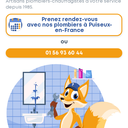
Artisans plombiers-chauffagistes à votre service
depuis 1985.
Prenez rendez-vous
avec nos plombiers à Puiseux-
en-France
ou
01 56 93 60 44