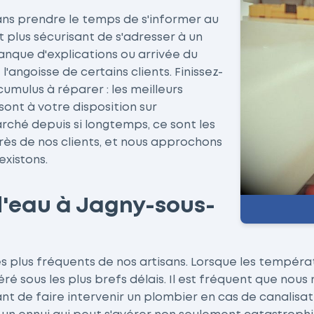
ans prendre le temps de s'informer au
nt plus sécurisant de s'adresser à un
anque d'explications ou arrivée du
'angoisse de certains clients. Finissez-
umulus à réparer : les meilleurs
ont à votre disposition sur
rché depuis si longtemps, ce sont les
s de nos clients, et nous approchons
existons.
d'eau à Jagny-sous-
es plus fréquents de nos artisans. Lorsque les tempér
éré sous les plus brefs délais. Il est fréquent que nou
ourant de faire intervenir un plombier en cas de cana