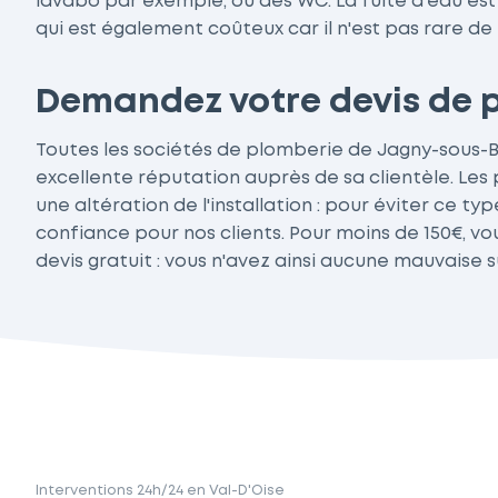
lavabo par exemple, ou des WC. La fuite d'eau est 
qui est également coûteux car il n'est pas rare de 
Demandez votre devis de p
Toutes les sociétés de plomberie de Jagny-sous-
excellente réputation auprès de sa clientèle. Les
une altération de l'installation : pour éviter ce 
confiance pour nos clients. Pour moins de 150€, vo
devis gratuit : vous n'avez ainsi aucune mauvaise s
Interventions 24h/24 en Val-D'Oise