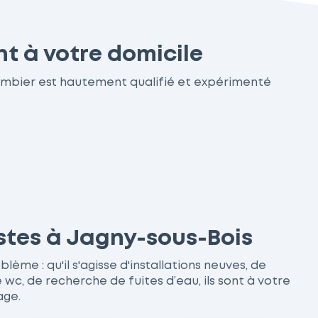
t à votre domicile
lombier est hautement qualifié et expérimenté
istes à Jagny-sous-Bois
ème : qu'il s'agisse d'installations neuves, de
, de recherche de fuites d’eau, ils sont à votre
age.