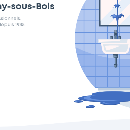
ny-sous-Bois
sionnels.
epuis 1985.