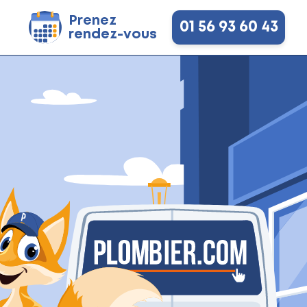
Prenez
01 56 93 60 43
rendez-vous