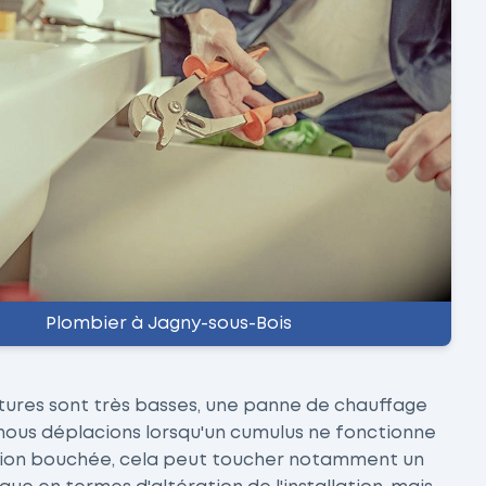
Plombier à Jagny-sous-Bois
atures sont très basses, une panne de chauffage
s nous déplacions lorsqu'un cumulus ne fonctionne
lisation bouchée, cela peut toucher notamment un