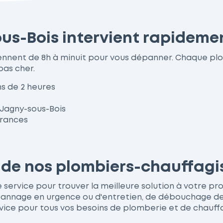
us-Bois intervient rapidemen
iennent de 8h à minuit pour vous dépanner. Chaque p
pas cher.
s de 2 heures
 Jagny-sous-Bois
urances
s de nos plombiers-chauffag
ervice pour trouver la meilleure solution à votre probl
nage en urgence ou d'entretien, de débouchage de wc
vice pour tous vos besoins de plomberie et de chauff