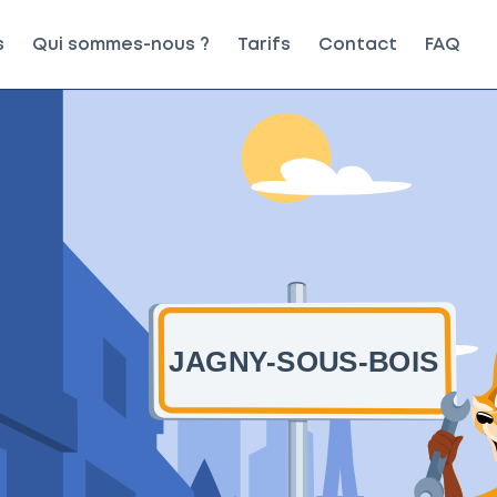
s
Qui sommes-nous ?
Tarifs
Contact
FAQ
JAGNY-SOUS-BOIS