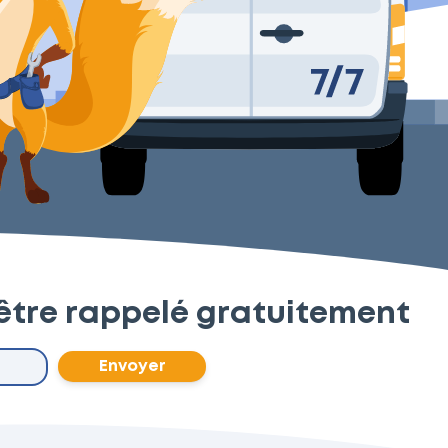
être rappelé gratuitement
Envoyer