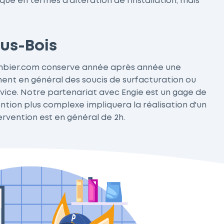
ue en termes d'altération de l'installation, mais
us-Bois
lombier.com conserve année après année une
nent en général des soucis de surfacturation ou
ervice. Notre partenariat avec Engie est un gage de
ention plus complexe impliquera la réalisation d'un
ervention est en général de 2h.