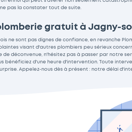
un ennui qui peut s'avérer non seulement catastrophiq
ne pas la constater tout de suite.
lomberie gratuit à Jagny-so
Bois ne sont pas dignes de confiance, en revanche P
 plaintes visant d'autres plombiers peu sérieux concer
type de déconvenue, n'hésitez pas à passer par notre s
us bénéficiez d'une heure d'intervention. Toute interv
urprise. Appelez-nous dès à présent : notre délai d'int