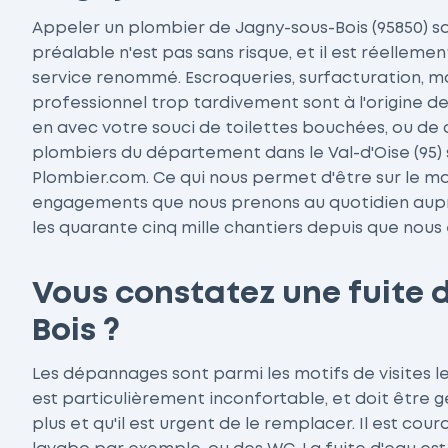
Appeler un plombier de Jagny-sous-Bois (95850) s
préalable n'est pas sans risque, et il est réelleme
service renommé. Escroqueries, surfacturation, m
professionnel trop tardivement sont à l'origine de l
en avec votre souci de toilettes bouchées, ou de c
plombiers du département dans le Val-d'Oise (95) s
Plombier.com. Ce qui nous permet d'être sur le ma
engagements que nous prenons au quotidien auprè
les quarante cinq mille chantiers depuis que nous 
Vous constatez une fuite 
Bois ?
Les dépannages sont parmi les motifs de visites l
est particulièrement inconfortable, et doit être g
plus et qu'il est urgent de le remplacer. Il est c