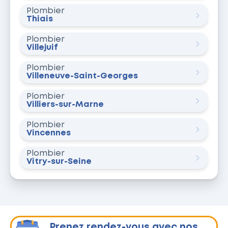
Plombier
Thiais
Plombier
Villejuif
Plombier
Villeneuve-Saint-Georges
Plombier
Villiers-sur-Marne
Plombier
Vincennes
Plombier
Vitry-sur-Seine
Prenez rendez-vous avec nos