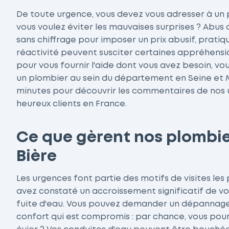
De toute urgence, vous devez vous adresser à un pl
vous voulez éviter les mauvaises surprises ? Abus 
sans chiffrage pour imposer un prix abusif, prat
réactivité peuvent susciter certaines appréhensio
pour vous fournir l'aide dont vous avez besoin, vo
un plombier au sein du département en Seine et 
minutes pour découvrir les commentaires de nos ut
heureux clients en France.
Ce que gèrent nos plombier
Bière
Les urgences font partie des motifs de visites les 
avez constaté un accroissement significatif de vo
fuite d'eau. Vous pouvez demander un dépannage u
confort qui est compromis : par chance, vous po