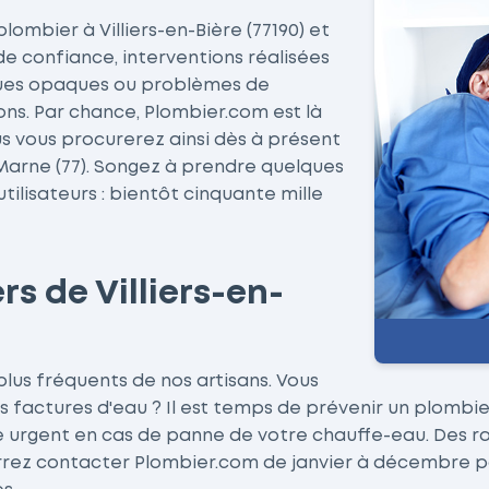
ombier à Villiers-en-Bière (77190) et
de confiance, interventions réalisées
iques opaques ou problèmes de
ns. Par chance, Plombier.com est là
us vous procurerez ainsi dès à présent
Marne (77). Songez à prendre quelques
ilisateurs : bientôt cinquante mille
s de Villiers-en-
plus fréquents de nos artisans. Vous
s factures d'eau ? Il est temps de prévenir un plombie
rgent en cas de panne de votre chauffe-eau. Des radi
urrez contacter Plombier.com de janvier à décembre p