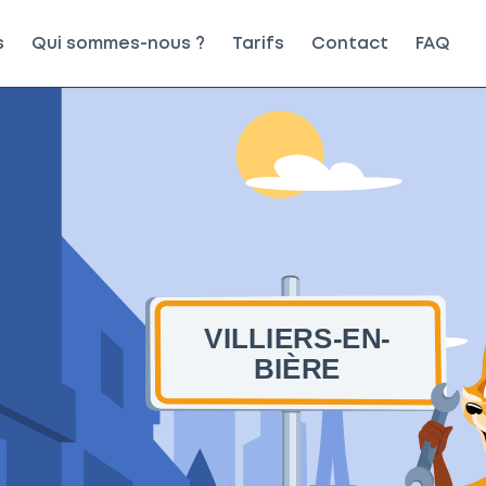
s
Qui sommes-nous ?
Tarifs
Contact
FAQ
VILLIERS-EN-
BIÈRE