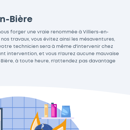
en-Bière
ous forger une vraie renommée à Villiers-en-
os travaux, vous évitez ainsi les mésaventures,
, votre technicien sera à même d'intervenir chez
vant intervention, et vous n'aurez aucune mauvaise
en-Bière, à toute heure, n'attendez pas davantage