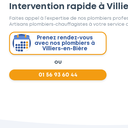
Intervention rapide à Villi
Faites appel à l’expertise de nos plombiers profes
Artisans plombiers-chauffagistes à votre service d
Prenez rendez-vous
avec nos plombiers à
Villiers-en-Bière
ou
01 56 93 60 44