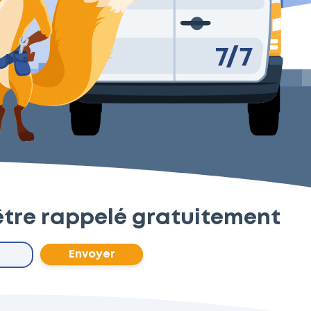
 être rappelé gratuitement
Envoyer