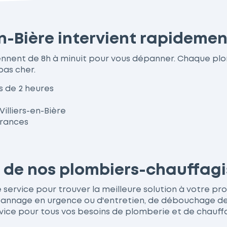
en-Bière intervient rapidemen
rviennent de 8h à minuit pour vous dépanner. Chaque p
pas cher.
s de 2 heures
Villiers-en-Bière
urances
s de nos plombiers-chauffagis
 service pour trouver la meilleure solution à votre probl
nage en urgence ou d'entretien, de débouchage de wc
vice pour tous vos besoins de plomberie et de chauff