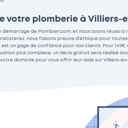
s.
 votre plomberie à Villiers-
 démarrage de Plombier.com, et nous avons réussi à n
staterez, nous faisons preuve d'éthique pour toutes n
e est un gage de confiance pour nos clients. Pour 149€
tuation plus complexe, un devis gratuit sera réalisé a
votre domicile pour vous offrir leur aide sur Villiers-