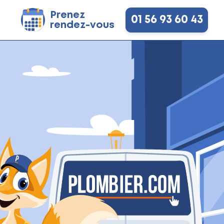
Prenez
01 56 93 60 43
rendez-vous