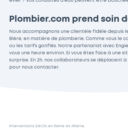
évier ? Vos conduites d'eau peuvent être bouchée
Plombier.com prend soin de
Nous accompagnons une clientèle fidèle depuis le
Bière, en matière de plomberie. Comme vous le con
ou les tarifs gonflés. Notre partenariat avec Engi
vous une heure environ. Si vous êtes face à une si
surprise. En 2h, nos collaborateurs se déplacent à 
pour nous contacter.
Interventions 24h/24 en Seine-et-Marne