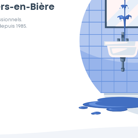
ers-en-Bière
sionnels.
epuis 1985.