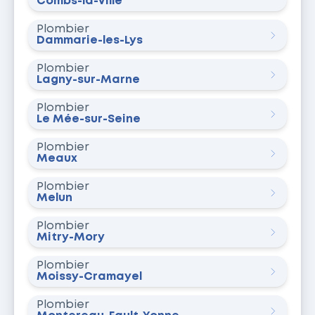
Combs-la-Ville
Plombier
Dammarie-les-Lys
Plombier
Lagny-sur-Marne
Plombier
Le Mée-sur-Seine
Plombier
Meaux
Plombier
Melun
Plombier
Mitry-Mory
Plombier
Moissy-Cramayel
Plombier