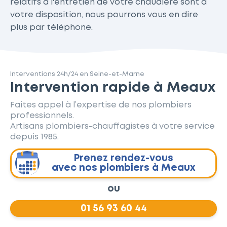
relatifs à l'entretien de votre chaudière sont à
votre disposition, nous pourrons vous en dire
plus par téléphone.
Interventions 24h/24 en Seine-et-Marne
Intervention rapide à Meaux
Faites appel à l’expertise de nos plombiers
professionnels.
Artisans plombiers-chauffagistes à votre service
depuis 1985.
Prenez rendez-vous
avec nos plombiers à Meaux
ou
01 56 93 60 44