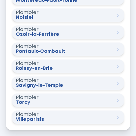
Montereau-Fault-Yonne
Plombier
Noisiel
Plombier
Ozoir-la-Ferrière
Plombier
Pontault-Combault
Plombier
Roissy-en-Brie
Plombier
Savigny-le-Temple
Plombier
Torcy
Plombier
Villeparisis