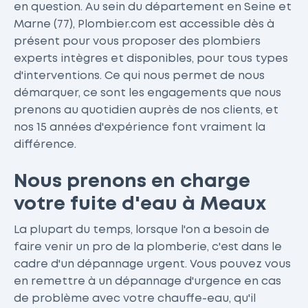
en question. Au sein du département en Seine et
Marne (77), Plombier.com est accessible dès à
présent pour vous proposer des plombiers
experts intègres et disponibles, pour tous types
d'interventions. Ce qui nous permet de nous
démarquer, ce sont les engagements que nous
prenons au quotidien auprès de nos clients, et
nos 15 années d'expérience font vraiment la
différence.
Nous prenons en charge
votre fuite d'eau à Meaux
La plupart du temps, lorsque l'on a besoin de
faire venir un pro de la plomberie, c'est dans le
cadre d'un dépannage urgent. Vous pouvez vous
en remettre à un dépannage d'urgence en cas
de problème avec votre chauffe-eau, qu'il