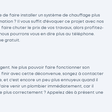
ie de faire installer un système de chauffage plus
ion ? Il vous suffit d'évoquer ce projet avec nos
aire chuter le prix de vos travaux, alors profitez-
, nous pourrons vous en dire plus au téléphone.
e gratuit.
rgent. Ne plus pouvoir faire fonctionner son
n finir avec cette déconvenue, songez à contacter
e, et c'est encore un peu plus ennuyeux quand il
 faire venir un plombier immédiatement, car il
ne plus correctement ? Appelez dès à présent une