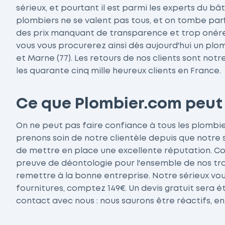
sérieux, et pourtant il est parmi les experts du bâ
plombiers ne se valent pas tous, et on tombe parf
des prix manquant de transparence et trop onéreu
vous vous procurerez ainsi dès aujourd'hui un pl
et Marne (77). Les retours de nos clients sont not
les quarante cinq mille heureux clients en France.
Ce que Plombier.com peut
On ne peut pas faire confiance à tous les plombi
prenons soin de notre clientèle depuis que notre se
de mettre en place une excellente réputation. C
preuve de déontologie pour l'ensemble de nos tra
remettre à la bonne entreprise. Notre sérieux vous
fournitures, comptez 149€. Un devis gratuit sera é
contact avec nous : nous saurons être réactifs, en