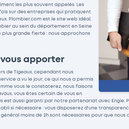
timent les plus souvent appelés. Les
ois sur des entreprises qui pratiquent
x. Plombier.com est le site web idéal,
ombier au sein du département en Seine
re plus grande fierté : nous approchons
 vous apporter
ers de Tigeaux, cependant nous
rvice a vu le jour, ce qui nous a permis
omme vous le constaterez, nous faisons
vaux, vous êtes certain de vous en
 est aussi garanti par notre partenariat avec Engie. P
tabli si nécessaire : vous disposerez d'une transparen
 général moins de 2h sont nécessaires pour que nous ar