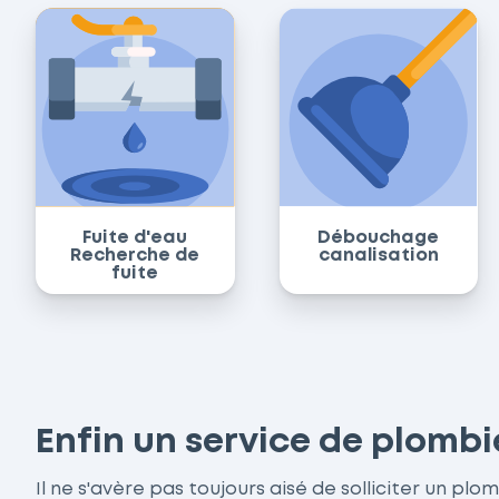
Fuite d'eau
Débouchage
Recherche de
canalisation
fuite
Enfin un service de plombi
Il ne s'avère pas toujours aisé de solliciter un pl