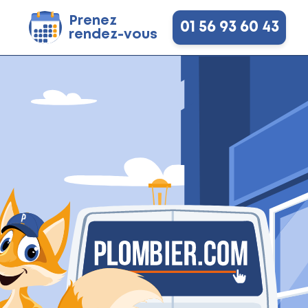
Prenez
01 56 93 60 43
rendez-vous