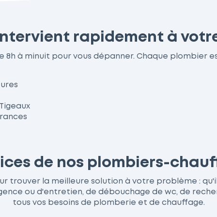
intervient rapidement à votr
de 8h à minuit pour vous dépanner. Chaque plombier 
eures
 Tigeaux
urances
rvices de nos plombiers-chauf
 trouver la meilleure solution à votre problème : qu'il
ce ou d'entretien, de débouchage de wc, de recherche
tous vos besoins de plomberie et de chauffage.