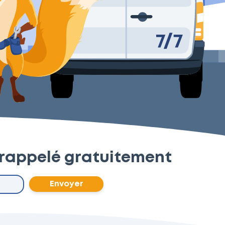
 rappelé gratuitement
Envoyer