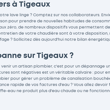
ers à Tigeaux
votre lave linge ? Comptez sur nos collaborateurs. Env
son pour prendre de nouvelles habitudes de consommat
taux zéro, de nombreux dispositifs vous permettent de f
l'entretien de votre chaudière sont à votre disposition
age ? Sollicitez dès aujourd'hui notre bilan énergétiqu
panne sur Tigeaux ?
e venir un artisan plombier, c'est pour un dépannage u
es sont négatives est un véritable calvaire : pour e
lombier pour gérer un problème de canalisation bouché
sance rapide de vos factures d'eau ? Vous allez devoir
uffe-eau ne produit plus d'eau chaude ou ne fonction