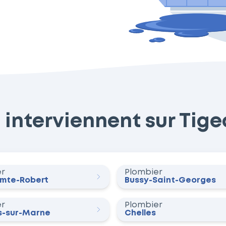
interviennent sur Tigea
er
Plombier
omte-Robert
Bussy-Saint-Georges
er
Plombier
-sur-Marne
Chelles