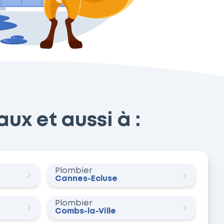
ux et aussi à :
Plombier
Cannes-Écluse
Plombier
Combs-la-Ville