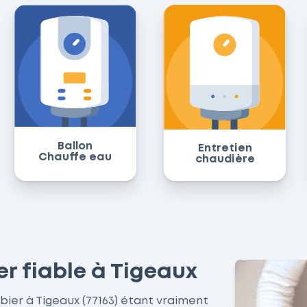
Ballon
Entretien
Chauffe eau
chaudière
er fiable à Tigeaux
ombier à Tigeaux (77163) étant vraiment