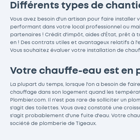
Différents types de chanti
Vous avez besoin d'un artisan pour faire installer 
performant dans votre local professionnel ou mai
partenaires ! Crédit d'impôt, aides d'État, prêt à 
en ! Des contrats utiles et avantageux relatifs à 
Vous souhaitez évaluer votre installation de chauff
Votre chauffe-eau est en 
La plupart du temps, lorsque l'on a besoin de fair
chauffage dans son logement quand les températur
Plombier.com. Il n'est pas rare de solliciter un p
s'agit des toilettes. Vous avez constaté une crois
s'agit probablement d'une fuite d'eau. Votre cha
société de plomberie de Tigeaux.