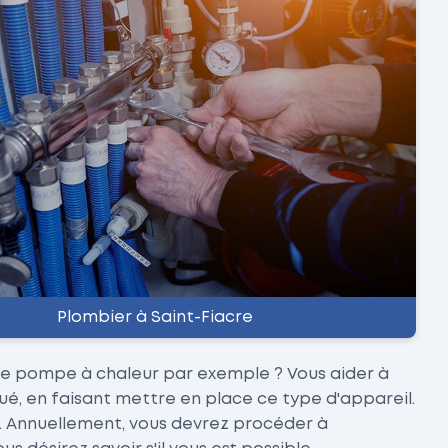
Plombier à Saint-Fiacre
une pompe à chaleur par exemple ? Vous aider à
bué, en faisant mettre en place ce type d'appareil.
. Annuellement, vous devrez procéder à