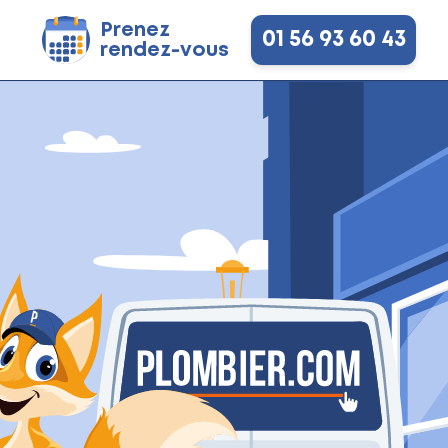
Prenez
01 56 93 60 43
rendez-vous