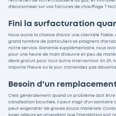
l'entretien de votre chaudière au gaz, et Plombier
d'économiser sur vos factures de chauffage ? Notr
Fini la surfacturation qua
Nous avons la chance d'avoir une clientèle fidèle,
grand nombre de particuliers se plaignent d'arnaq
notre service. Garantie supplémentaire, nous avons
pour une heure de main d'oeuvre et peu de matérie
devis gratuit pour tout autre intervention. En 2h
importe l'heure ou le jour, n'attendez pas davant
Besoin d'un remplacement 
C'est généralement quand un problème doit être gé
canalisation bouchée, il peut s'agir d'un sanitaire
peut engendrer de graves soucis matériels. Consta
loger ailleurs en attendant que l'installation so