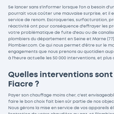
Se lancer sans s'informer lorsque l'on a besoin d'u
pourrait vous coûter une mauvaise surprise, et il e
service de renom. Escroqueries, surfacturation, 
réactivité ont pour conséquence d'effrayer les pr
votre problématique de fuite d'eau ou de canalisa
plombiers du département en Seine et Marne (77) 
Plombier.com. Ce qui nous permet d'être sur le ma
engagements que nous prenons au quotidien auprè
à l'heure actuelle les 50 000 interventions, et plu
Quelles interventions sont
Fiacre ?
Payer son chauffage moins cher, c'est envisageab
faire le bon choix fait bien sûr partie de nos obj
Nous gérons la mise en service de vos appareils