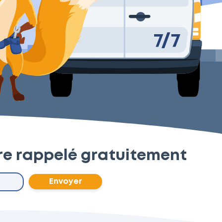
re rappelé gratuitement
Envoyer