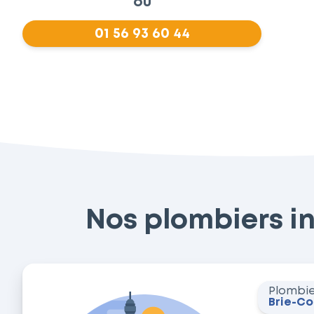
ou
01 56 93 60 44
Nos plombiers in
Plombi
Brie-C