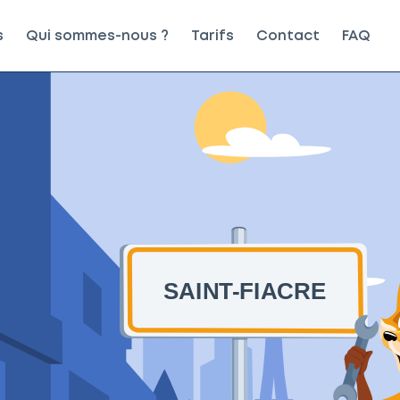
s
Qui sommes-nous ?
Tarifs
Contact
FAQ
SAINT-FIACRE