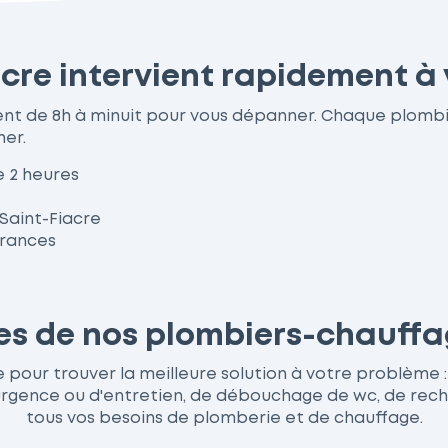
cre intervient rapidement à 
nent de 8h à minuit pour vous dépanner. Chaque plomb
her.
e 2 heures
 Saint-Fiacre
urances
ces de nos plombiers-chauffa
pour trouver la meilleure solution à votre problème : q
nce ou d'entretien, de débouchage de wc, de recherc
tous vos besoins de plomberie et de chauffage.