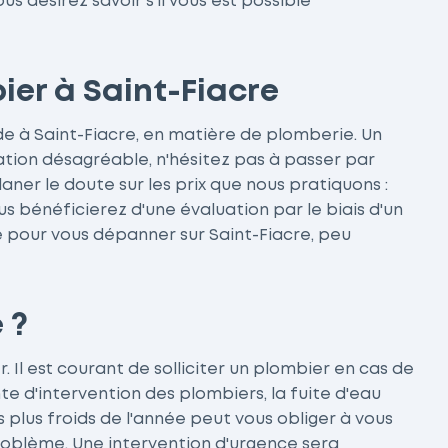
 désirez savoir s'il vous est possible
bier à Saint-Fiacre
ide à Saint-Fiacre, en matière de plomberie. Un
ation désagréable, n'hésitez pas à passer par
aner le doute sur les prix que nous pratiquons :
s bénéficierez d'une évaluation par le biais d'un
le pour vous dépanner sur Saint-Fiacre, peu
 ?
Il est courant de solliciter un plombier en cas de
te d'intervention des plombiers, la fuite d'eau
plus froids de l'année peut vous obliger à vous
problème. Une intervention d'urgence sera