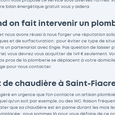
.com vous propose ce service sous diverses formes. Vous
e bilan énergétique gratuit vous y aidera.
nd on fait intervenir un plom
 et nous avons réussi à nous forger une réputation sol
ues et de surfacturation : pour éviter ce type de situ
 un partenariat avec Engie. Pas question de laisser pl
l, vous devrez vous acquitter de 149 € seulement. Vou
, nos pros de la plomberie se déplacent à votre domici
age pour nous contacter.
de chaudière à Saint-Fiacre
ré en urgence que l'on contacte un artisan plombier. 
 quel qu'un soit par exemple, ou des WC. Raison fréquen
ter que sa chaudière est en panne durant les mois les 
it remplacée : nous sommes là pour vous défaire de ce 