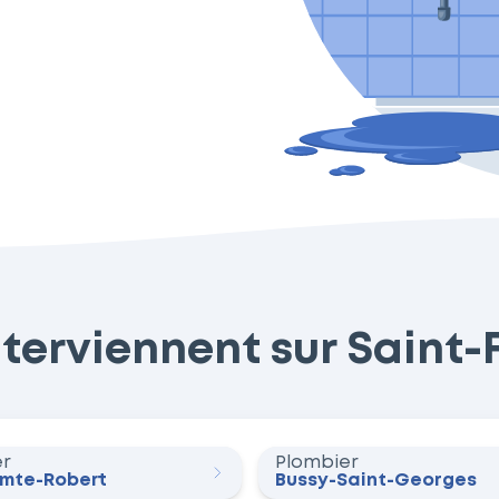
terviennent sur Saint-Fi
er
Plombier
omte-Robert
Bussy-Saint-Georges