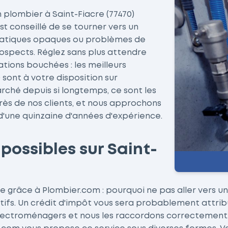
n plombier à Saint-Fiacre (77470)
st conseillé de se tourner vers un
pratiques opaques ou problèmes de
ospects. Réglez sans plus attendre
tions bouchées : les meilleurs
sont à votre disposition sur
rché depuis si longtemps, ce sont les
s de nos clients, et nous approchons
s d'une quinzaine d'années d'expérience.
 possibles sur Saint-
le grâce à Plombier.com : pourquoi ne pas aller vers 
ectifs. Un crédit d'impôt vous sera probablement attri
 électroménagers et nous les raccordons correctement