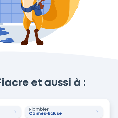
acre et aussi à :
Plombier
Cannes-Écluse