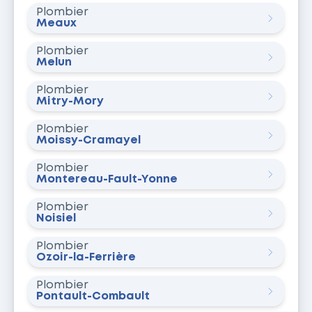
Plombier
Meaux
Plombier
Melun
Plombier
Mitry-Mory
Plombier
Moissy-Cramayel
Plombier
Montereau-Fault-Yonne
Plombier
Noisiel
Plombier
Ozoir-la-Ferrière
Plombier
Pontault-Combault