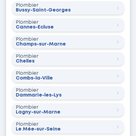
Plombier
Bussy-Saint-Georges
Plombier
Cannes-Écluse
Plombier
Champs-sur-Marne
Plombier
Chelles
Plombier
Combs-la-Ville
Plombier
Dammarie-les-Lys
Plombier
Lagny-sur-Marne
Plombier
Le Mée-sur-Seine