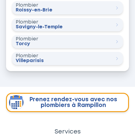
Plombier
Roissy-en-Brie
Plombier
Savigny-le-Temple
Plombier
Torcy
Plombier
Villeparisis
Prenez rendez-vous avec nos
plombiers à Rampillon
Services