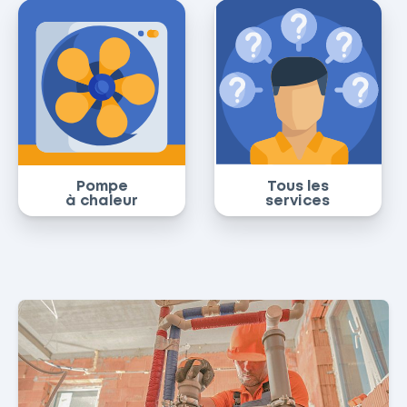
Pompe
Tous les
à chaleur
services