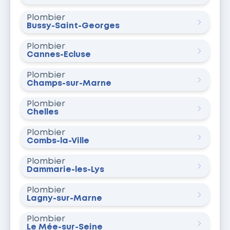
Plombier
Bussy-Saint-Georges
Plombier
Cannes-Écluse
Plombier
Champs-sur-Marne
Plombier
Chelles
Plombier
Combs-la-Ville
Plombier
Dammarie-les-Lys
Plombier
Lagny-sur-Marne
Plombier
Le Mée-sur-Seine