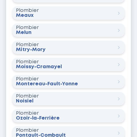
Plombier
Meaux
Plombier
Melun
Plombier
Mitry-Mory
Plombier
Moissy-Cramayel
Plombier
Montereau-Fault-Yonne
Plombier
Noisiel
Plombier
Ozoir-la-Ferrière
Plombier
Pontault-Combault