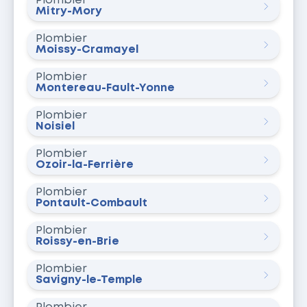
Plombier
Mitry-Mory
Plombier
Moissy-Cramayel
Plombier
Montereau-Fault-Yonne
Plombier
Noisiel
Plombier
Ozoir-la-Ferrière
Plombier
Pontault-Combault
Plombier
Roissy-en-Brie
Plombier
Savigny-le-Temple