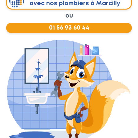
avec nos plombiers à Marcilly
ou
01 56 93 60 44