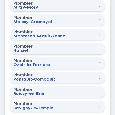
Plombier
Mitry-Mory
Plombier
Moissy-Cramayel
Plombier
Montereau-Fault-Yonne
Plombier
Noisiel
Plombier
Ozoir-la-Ferrière
Plombier
Pontault-Combault
Plombier
Roissy-en-Brie
Plombier
Savigny-le-Temple