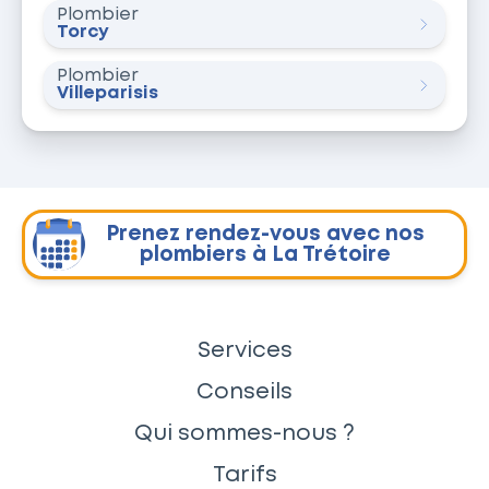
Plombier
Torcy
Plombier
Villeparisis
Prenez rendez-vous avec nos
plombiers à La Trétoire
Services
Conseils
Qui sommes-nous ?
Tarifs