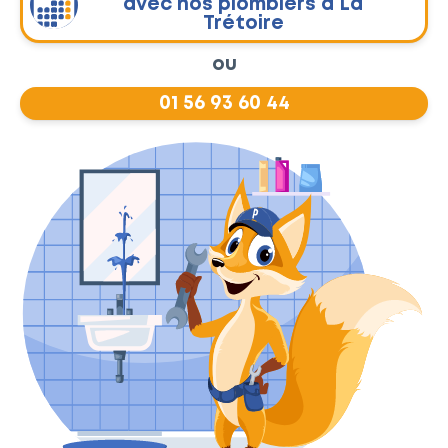
avec nos plombiers à La
Trétoire
ou
01 56 93 60 44