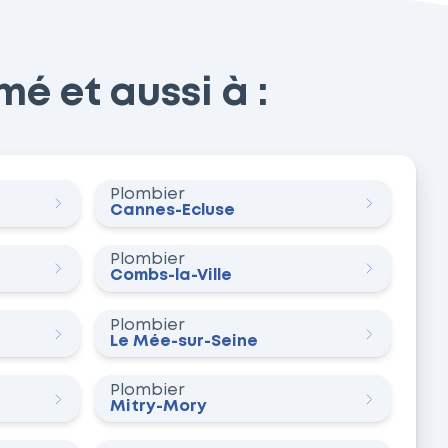
é et aussi à :
Plombier
Cannes-Écluse
Plombier
Combs-la-Ville
Plombier
Le Mée-sur-Seine
Plombier
Mitry-Mory