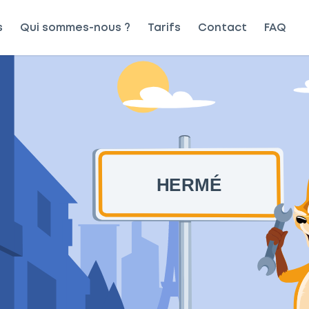
s
Qui sommes-nous ?
Tarifs
Contact
FAQ
HERMÉ