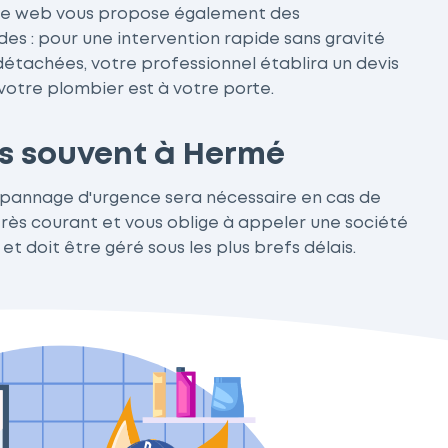
 site web vous propose également des
des : pour une intervention rapide sans gravité
détachées, votre professionnel établira un devis
votre plombier est à votre porte.
us souvent à Hermé
dépannage d'urgence sera nécessaire en cas de
très courant et vous oblige à appeler une société
t doit être géré sous les plus brefs délais.