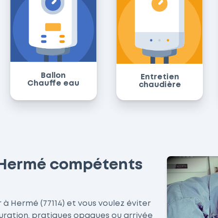
Ballon
Entretien
Chauffe eau
chaudière
à Hermé compétents
 à Hermé (77114) et vous voulez éviter
turation, pratiques opaques ou arrivée