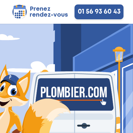
Prenez
01 56 93 60 43
rendez-vous