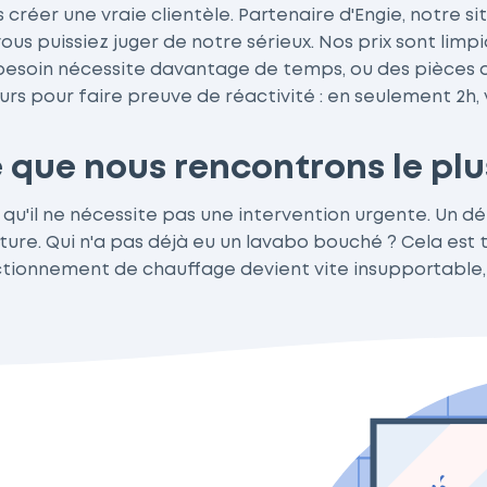
créer une vraie clientèle. Partenaire d'Engie, notre
s puissiez juger de notre sérieux. Nos prix sont limpi
e besoin nécessite davantage de temps, ou des pièces 
rs pour faire preuve de réactivité : en seulement 2h, 
 que nous rencontrons le pl
 qu'il ne nécessite pas une intervention urgente. Un 
ture. Qui n'a pas déjà eu un lavabo bouché ? Cela est 
ctionnement de chauffage devient vite insupportable, e