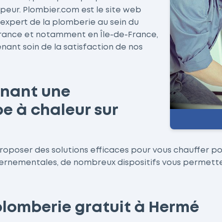
peur. Plombier.com est le site web
 expert de la plomberie au sein du
France et notamment en Île-de-France,
enant soin de la satisfaction de nos
enant une
e à chaleur sur
oposer des solutions efficaces pour vous chauffer po
vernementales, de nombreux dispositifs vous permettent
plomberie gratuit à Hermé