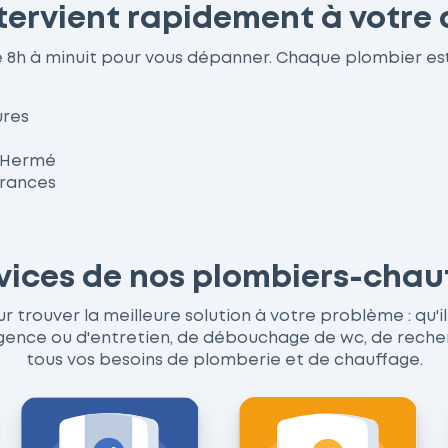
tervient rapidement à votre 
e 8h à minuit pour vous dépanner. Chaque plombier es
ures
à Hermé
urances
rvices de nos plombiers-cha
trouver la meilleure solution à votre problème : qu'il 
ce ou d'entretien, de débouchage de wc, de recherche
tous vos besoins de plomberie et de chauffage.