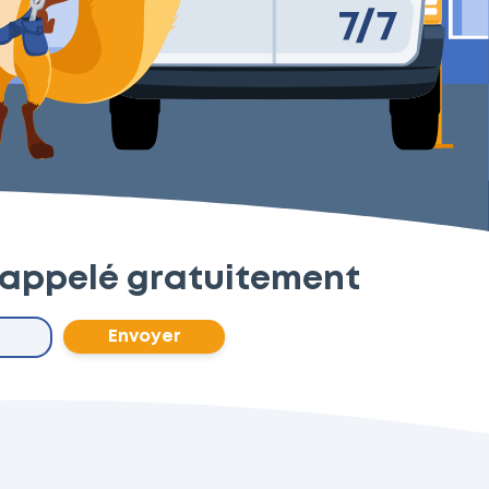
rappelé gratuitement
Envoyer