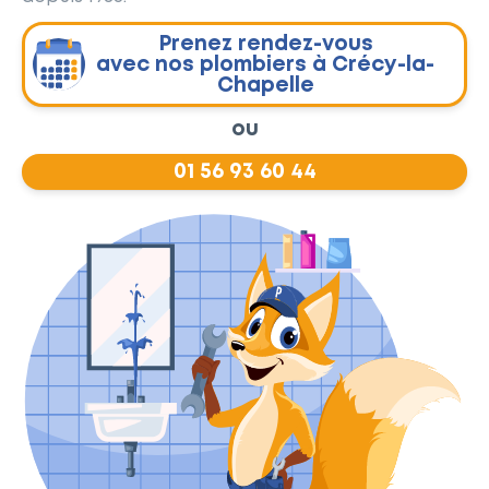
Prenez rendez-vous
avec nos plombiers à Crécy-la-
Chapelle
ou
01 56 93 60 44