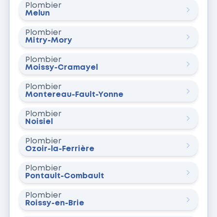
Plombier
Melun
Plombier
Mitry-Mory
Plombier
Moissy-Cramayel
Plombier
Montereau-Fault-Yonne
Plombier
Noisiel
Plombier
Ozoir-la-Ferrière
Plombier
Pontault-Combault
Plombier
Roissy-en-Brie