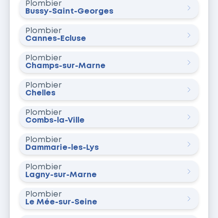
Plombier
Bussy-Saint-Georges
Plombier
Cannes-Écluse
Plombier
Champs-sur-Marne
Plombier
Chelles
Plombier
Combs-la-Ville
Plombier
Dammarie-les-Lys
Plombier
Lagny-sur-Marne
Plombier
Le Mée-sur-Seine