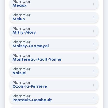
Plombier
Meaux
Plombier
Melun
Plombier
Mitry-Mory
Plombier
Moissy-Cramayel
Plombier
Montereau-Fault-Yonne
Plombier
Noisiel
Plombier
Ozoir-la-Ferrière
Plombier
Pontault-Combault