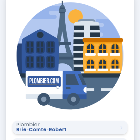
Plombier
Brie-Comte-Robert