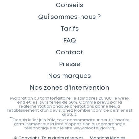
Conseils
Qui sommes-nous ?
Tarifs
FAQ
Contact
Presse
Nos marques
Nos zones d'intervention
Majoration du tarif forfaitaire, le soir après 20h00, le week
end et les jours fériés de 50%. Comme prévu par la
réglementation chaque prestations donne lieu à
l'établissement d'un devis, chez Plombier.com ce dernier est
gratuit.
**
Depuis le 1er juin 2016, tout consommateur peut s’inscrire
gratuitement sur la liste d’opposition au démarchage
téléphonique sur le site www.bloctel.gouv.fr.
© Copyright. Tous droits réservés.
Mentions légales