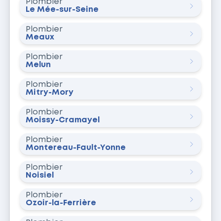
Plombier
Le Mée-sur-Seine
Plombier
Meaux
Plombier
Melun
Plombier
Mitry-Mory
Plombier
Moissy-Cramayel
Plombier
Montereau-Fault-Yonne
Plombier
Noisiel
Plombier
Ozoir-la-Ferrière