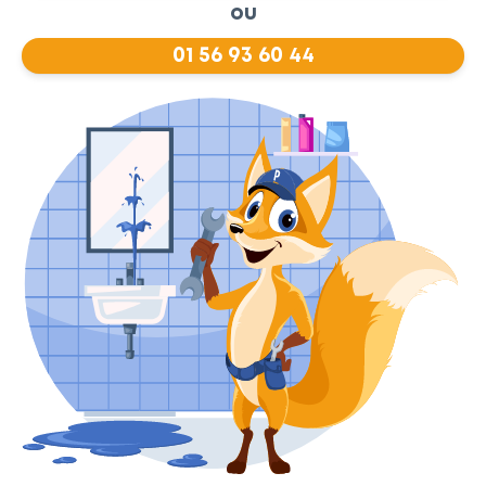
ou
01 56 93 60 44