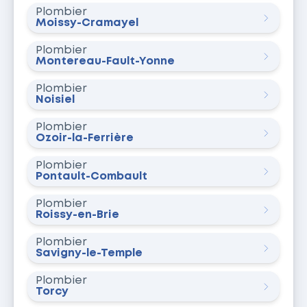
Plombier
Moissy-Cramayel
Plombier
Montereau-Fault-Yonne
Plombier
Noisiel
Plombier
Ozoir-la-Ferrière
Plombier
Pontault-Combault
Plombier
Roissy-en-Brie
Plombier
Savigny-le-Temple
Plombier
Torcy