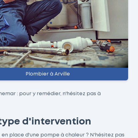
Plombier à Arville
emar : pour y remédier, n'hésitez pas à
type d'intervention
e en place d'une pompe à chaleur ? N'hésitez pas