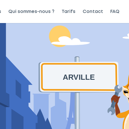
s
Qui sommes-nous ?
Tarifs
Contact
FAQ
ARVILLE