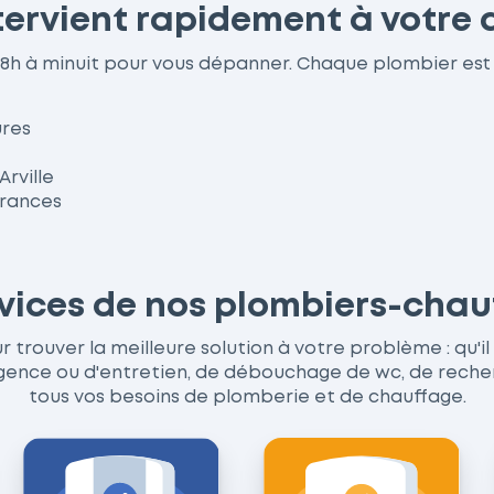
ntervient rapidement à votre 
de 8h à minuit pour vous dépanner. Chaque plombier e
ures
Arville
urances
rvices de nos plombiers-chauf
 trouver la meilleure solution à votre problème : qu'il
ce ou d'entretien, de débouchage de wc, de recherche
tous vos besoins de plomberie et de chauffage.