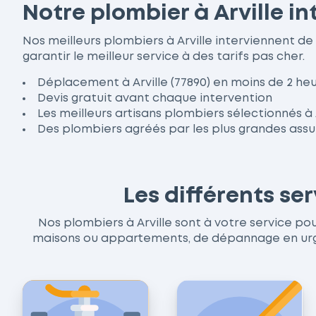
Notre plombier à Arville i
Nos meilleurs plombiers à Arville interviennent 
garantir le meilleur service à des tarifs pas cher.
Déplacement à Arville (77890) en moins de 2 he
Devis gratuit avant chaque intervention
Les meilleurs artisans plombiers sélectionnés à 
Des plombiers agréés par les plus grandes ass
Les différents se
Nos plombiers à Arville sont à votre service pour
maisons ou appartements, de dépannage en urgen