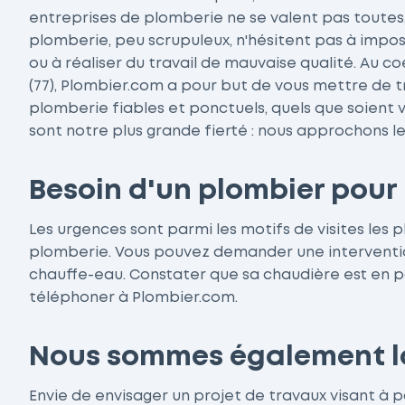
entreprises de plomberie ne se valent pas toutes, 
plomberie, peu scrupuleux, n'hésitent pas à impos
ou à réaliser du travail de mauvaise qualité. Au
(77), Plombier.com a pour but de vous mettre de t
plomberie fiables et ponctuels, quels que soient vo
sont notre plus grande fierté : nous approchons le
Besoin d'un plombier pour 
Les urgences sont parmi les motifs de visites les p
plomberie. Vous pouvez demander une interventi
chauffe-eau. Constater que sa chaudière est en p
téléphoner à Plombier.com.
Nous sommes également là 
Envie de envisager un projet de travaux visant à