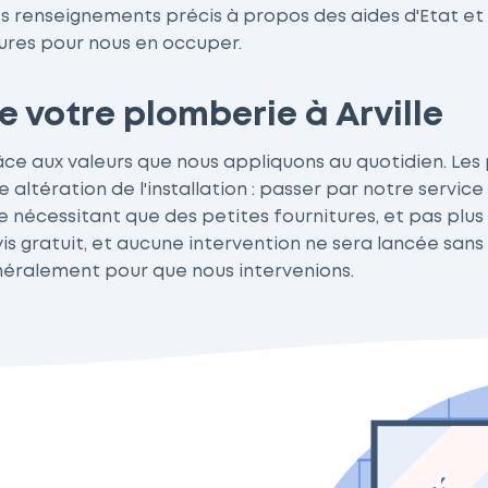
 des renseignements précis à propos des aides d'Etat e
ures pour nous en occuper.
 votre plomberie à Arville
râce aux valeurs que nous appliquons au quotidien. Les
 altération de l'installation : passer par notre servic
ne nécessitant que des petites fournitures, et pas plus
vis gratuit, et aucune intervention ne sera lancée sa
énéralement pour que nous intervenions.