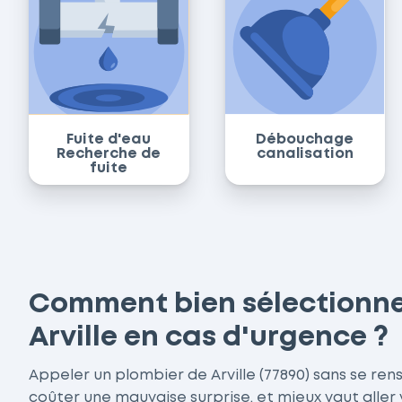
Fuite d'eau
Débouchage
Recherche de
canalisation
fuite
Comment bien sélectionne
Arville en cas d'urgence ?
Appeler un plombier de Arville (77890) sans se ren
coûter une mauvaise surprise, et mieux vaut aller