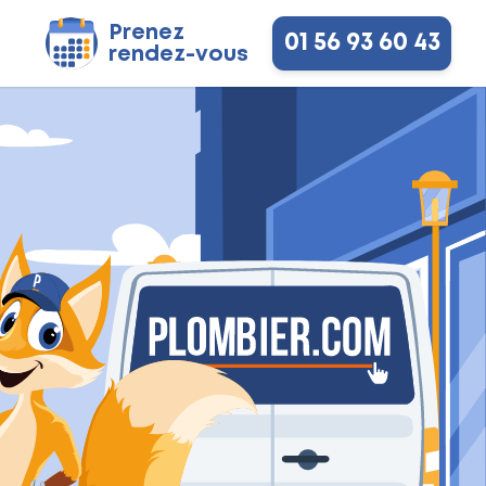
Prenez
01 56 93 60 43
rendez-vous