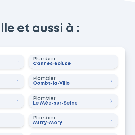
le et aussi à :
Plombier
Cannes-Écluse
Plombier
Combs-la-Ville
Plombier
Le Mée-sur-Seine
Plombier
Mitry-Mory