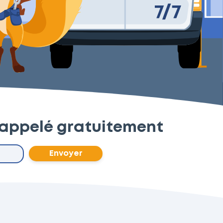
 rappelé gratuitement
Envoyer