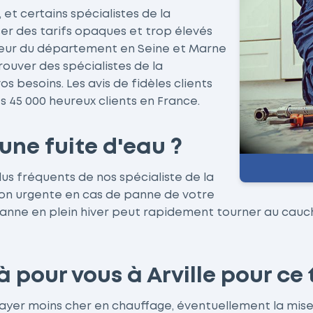
et certains spécialistes de la
er des tarifs opaques et trop élevés
 coeur du département en Seine et Marne
rouver des spécialistes de la
s besoins. Les avis de fidèles clients
s 45 000 heureux clients en France.
une fuite d'eau ?
lus fréquents de nos spécialiste de la
on urgente en cas de panne de votre
anne en plein hiver peut rapidement tourner au cauch
pour vous à Arville pour ce 
 payer moins cher en chauffage, éventuellement la mis