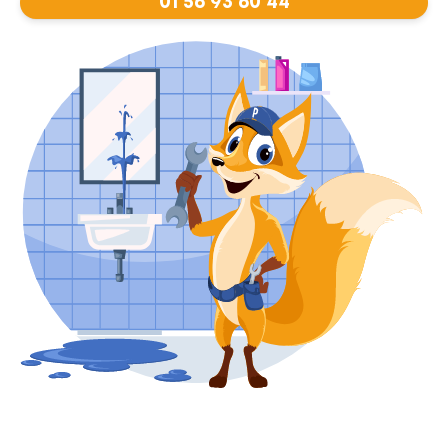
01 56 93 60 44