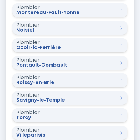
Plombier
Montereau-Fault-Yonne
Plombier
Noisiel
Plombier
Ozoir-la-Ferrière
Plombier
Pontault-Combault
Plombier
Roissy-en-Brie
Plombier
Savigny-le-Temple
Plombier
Torcy
Plombier
Villeparisis