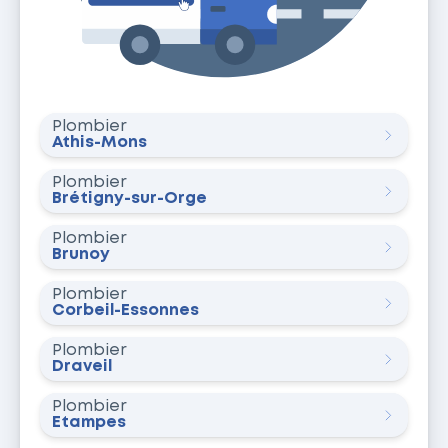
Plombier
Athis-Mons
Plombier
Brétigny-sur-Orge
Plombier
Brunoy
Plombier
Corbeil-Essonnes
Plombier
Draveil
Plombier
Étampes