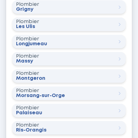
Plombier
Grigny
Plombier
Les Ulis
Plombier
Longjumeau
Plombier
Massy
Plombier
Montgeron
Plombier
Morsang-sur-Orge
Plombier
Palaiseau
Plombier
Ris-Orangis