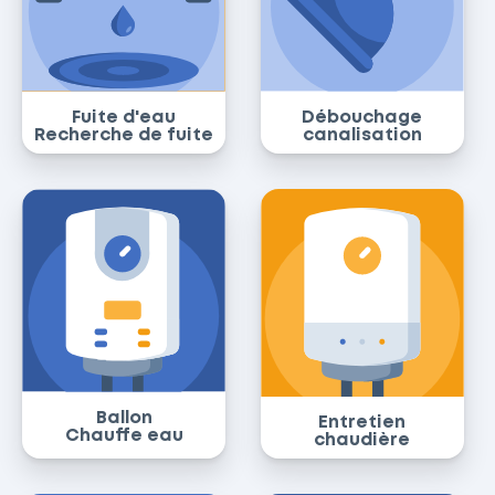
Fuite d'eau
Débouchage
Recherche de fuite
canalisation
Ballon
Entretien
Chauffe eau
chaudière