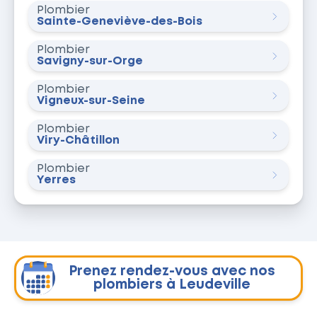
Plombier
Sainte-Geneviève-des-Bois
Plombier
Savigny-sur-Orge
Plombier
Vigneux-sur-Seine
Plombier
Viry-Châtillon
Plombier
Yerres
Prenez rendez-vous avec nos
plombiers à Leudeville