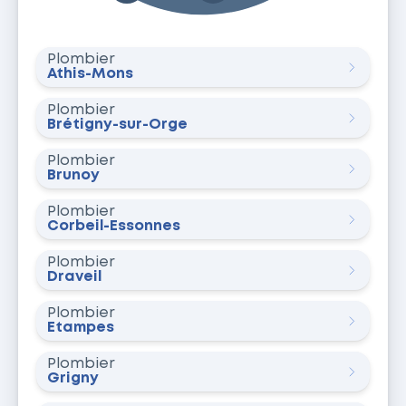
Plombier
Athis-Mons
Plombier
Brétigny-sur-Orge
Plombier
Brunoy
Plombier
Corbeil-Essonnes
Plombier
Draveil
Plombier
Étampes
Plombier
Grigny