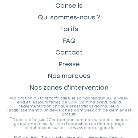
Conseils
Qui sommes-nous ?
Tarifs
FAQ
Contact
Presse
Nos marques
Nos zones d'intervention
Majoration du tarif forfaitaire, le soir après 20h00, le week
end et les jours fériés de 50%. Comme prévu par la
réglementation chaque prestations donne lieu à
l'établissement d'un devis, chez Plombier.com ce dernier est
gratuit.
**
Depuis le 1er juin 2016, tout consommateur peut s’inscrire
gratuitement sur la liste d’opposition au démarchage
téléphonique sur le site www.bloctel.gouv.fr.
© Copyright. Tous droits réservés.
Mentions légales