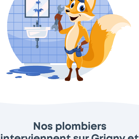
Nos plombiers
interviennent sur Grigny et