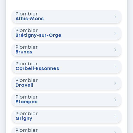
Plombier
Athis-Mons
Plombier
Brétigny-sur-Orge
Plombier
Brunoy
Plombier
Corbeil-Essonnes
Plombier
Draveil
Plombier
Étampes
Plombier
Grigny
Plombier