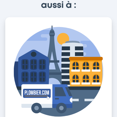
aussi à :