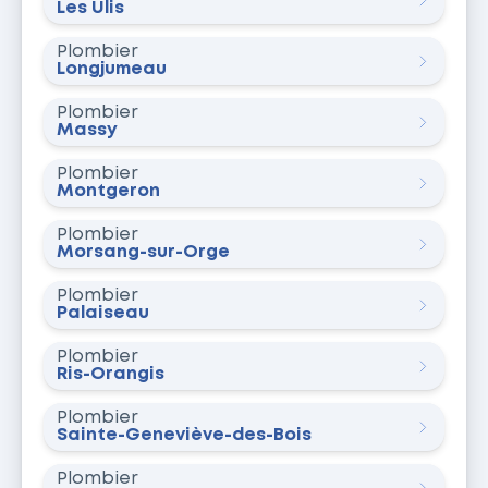
Les Ulis
Plombier
Longjumeau
Plombier
Massy
Plombier
Montgeron
Plombier
Morsang-sur-Orge
Plombier
Palaiseau
Plombier
Ris-Orangis
Plombier
Sainte-Geneviève-des-Bois
Plombier