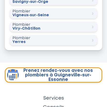
Savigny-sur-Orge
Plombier
Vigneux-sur-Seine
Plombier
Viry-Châtillon
Plombier
Yerres
Prenez rendez-vous avec nos
plombiers à Guigneville-sur-
Essonne
Services