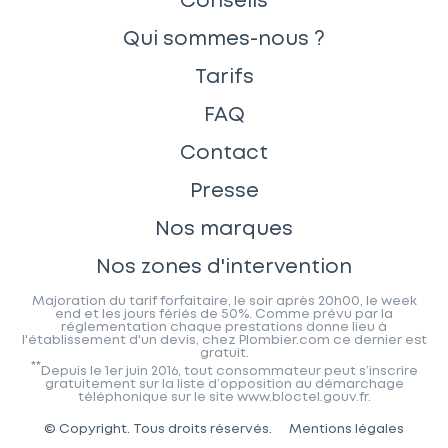
Conseils
Qui sommes-nous ?
Tarifs
FAQ
Contact
Presse
Nos marques
Nos zones d'intervention
Majoration du tarif forfaitaire, le soir après 20h00, le week
end et les jours fériés de 50%. Comme prévu par la
réglementation chaque prestations donne lieu à
l'établissement d'un devis, chez Plombier.com ce dernier est
gratuit.
**
Depuis le 1er juin 2016, tout consommateur peut s’inscrire
gratuitement sur la liste d’opposition au démarchage
téléphonique sur le site www.bloctel.gouv.fr.
© Copyright. Tous droits réservés.
Mentions légales