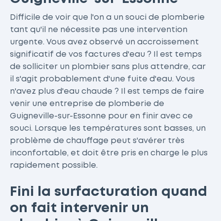
Difficile de voir que l'on a un souci de plomberie
tant qu'il ne nécessite pas une intervention
urgente. Vous avez observé un accroissement
significatif de vos factures d'eau ? Il est temps
de solliciter un plombier sans plus attendre, car
il s'agit probablement d'une fuite d'eau. Vous
n'avez plus d'eau chaude ? Il est temps de faire
venir une entreprise de plomberie de
Guigneville-sur-Essonne pour en finir avec ce
souci. Lorsque les températures sont basses, un
problème de chauffage peut s'avérer très
inconfortable, et doit être pris en charge le plus
rapidement possible.
Fini la surfacturation quand
on fait intervenir un