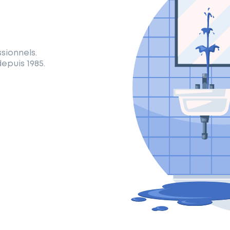
sionnels.
epuis 1985.