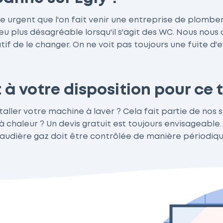
rgent que l'on fait venir une entreprise de plomberie.
peu plus désagréable lorsqu'il s'agit des WC. Nous no
tif de le changer. On ne voit pas toujours une fuite d'e
 à votre disposition pour ce 
taller votre machine à laver ? Cela fait partie de nos 
chaleur ? Un devis gratuit est toujours envisageable. 
haudière gaz doit être contrôlée de manière périodique