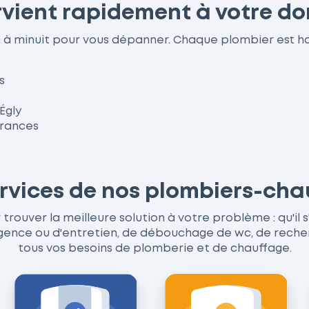
rvient rapidement à votre do
8h à minuit pour vous dépanner. Chaque plombier est 
s
Égly
urances
ervices de nos plombiers-cha
trouver la meilleure solution à votre problème : qu'il s
ce ou d'entretien, de débouchage de wc, de recherche
tous vos besoins de plomberie et de chauffage.