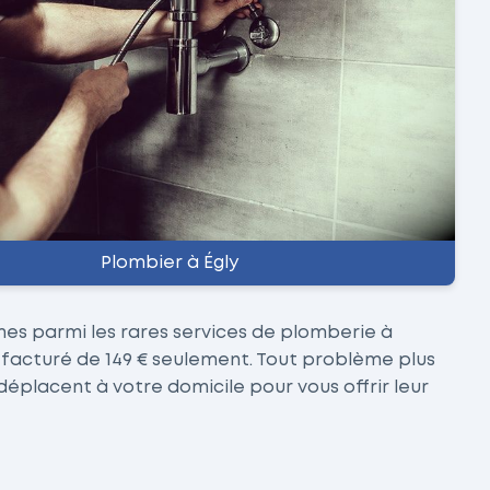
Plombier à Égly
es parmi les rares services de plomberie à
z facturé de 149 € seulement. Tout problème plus
 déplacent à votre domicile pour vous offrir leur