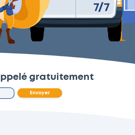
appelé gratuitement
Envoyer