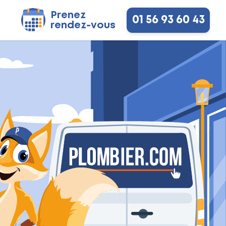
Prenez
01 56 93 60 43
rendez-vous