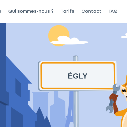
s
Qui sommes-nous ?
Tarifs
Contact
FAQ
ÉGLY