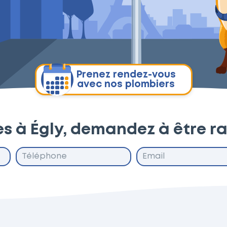
Prenez rendez-vous
avec nos plombiers
es à Égly, demandez à être r