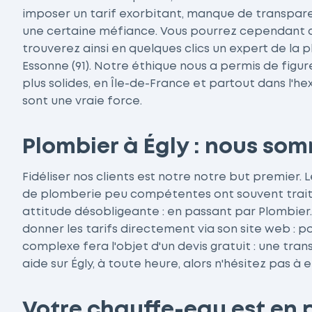
imposer un tarif exorbitant, manque de transpar
une certaine méfiance. Vous pourrez cependant 
trouverez ainsi en quelques clics un expert de l
Essonne (91). Notre éthique nous a permis de figur
plus solides, en Île-de-France et partout dans l'h
sont une vraie force.
Plombier à Égly : nous som
Fidéliser nos clients est notre notre but premier. 
de plomberie peu compétentes ont souvent trait 
attitude désobligeante : en passant par Plombie
donner les tarifs directement via son site web : 
complexe fera l'objet d'un devis gratuit : une tran
aide sur Égly, à toute heure, alors n'hésitez pas à e
Votre chauffe-eau est en p