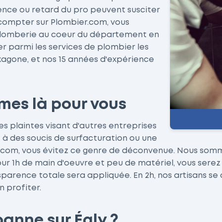
ence ou retard du pro peuvent susciter
compter sur Plombier.com, vous
a plomberie au coeur du département en
er parmi les services de plombier les
exagone, et nos 15 années d'expérience
mes là pour vous
Les plaintes visant d'autres entreprises
à des soucis de surfacturation ou une
r.com, vous évitez ce genre de déconvenue. Nous somm
pour 1h de main d'oeuvre et peu de matériel, vous sere
sparence totale sera appliquée. En 2h, nos artisans se
n profiter.
anne sur Égly ?