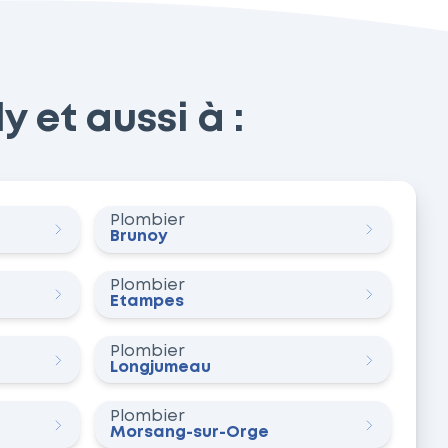
 et aussi à :
Plombier
Brunoy
Plombier
Étampes
Plombier
Longjumeau
Plombier
Morsang-sur-Orge