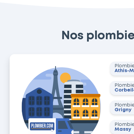
Nos plombier
Plombi
Athis-
Plombi
Corbeil
Plombi
Grigny
Plombi
Massy