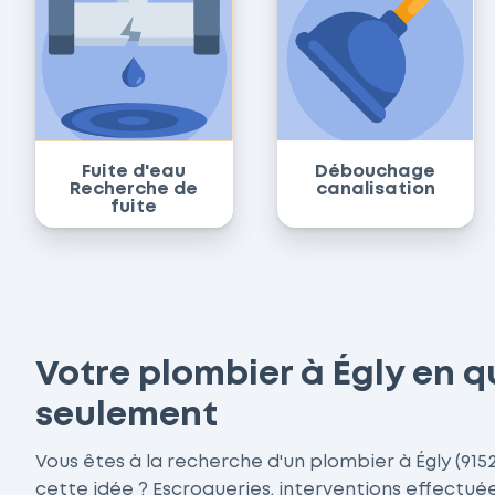
Fuite d'eau
Débouchage
Recherche de
canalisation
fuite
Votre plombier à Égly en q
seulement
Vous êtes à la recherche d'un plombier à Égly (91
cette idée ? Escroqueries, interventions effectué