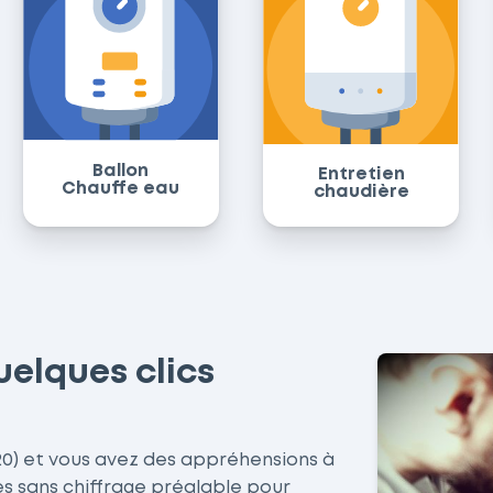
Ballon
Entretien
Chauffe eau
chaudière
uelques clics
520) et vous avez des appréhensions à
es sans chiffrage préalable pour