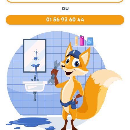
ou
01 56 93 60 44