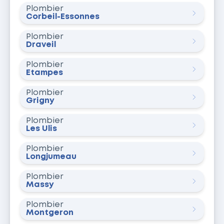
Plombier
Corbeil-Essonnes
Plombier
Draveil
Plombier
Étampes
Plombier
Grigny
Plombier
Les Ulis
Plombier
Longjumeau
Plombier
Massy
Plombier
Montgeron