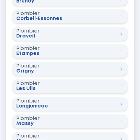
Brunoy
Plombier
Corbeil-Essonnes
Plombier
Draveil
Plombier
Étampes
Plombier
Grigny
Plombier
Les Ulis
Plombier
Longjumeau
Plombier
Massy
Plombier