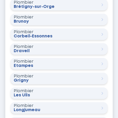
Plombier
Brétigny-sur-Orge
Plombier
Brunoy
Plombier
Corbeil-Essonnes
Plombier
Draveil
Plombier
Étampes
Plombier
Grigny
Plombier
Les Ulis
Plombier
Longjumeau