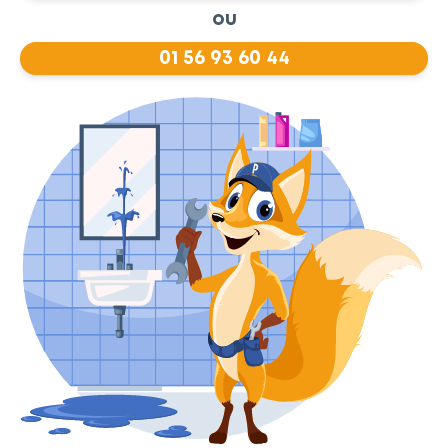
ou
01 56 93 60 44