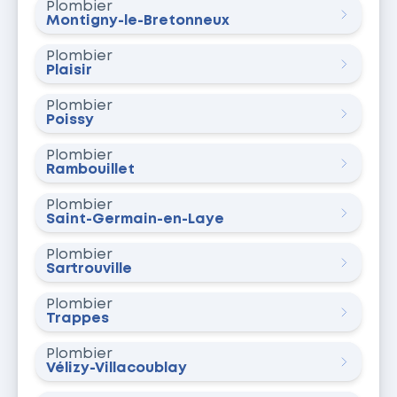
Plombier
Montigny-le-Bretonneux
Plombier
Plaisir
Plombier
Poissy
Plombier
Rambouillet
Plombier
Saint-Germain-en-Laye
Plombier
Sartrouville
Plombier
Trappes
Plombier
Vélizy-Villacoublay