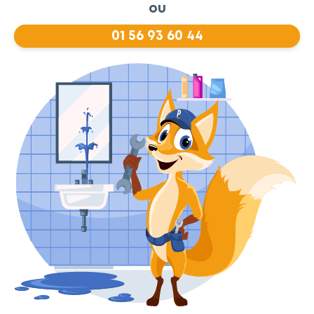
ou
01 56 93 60 44