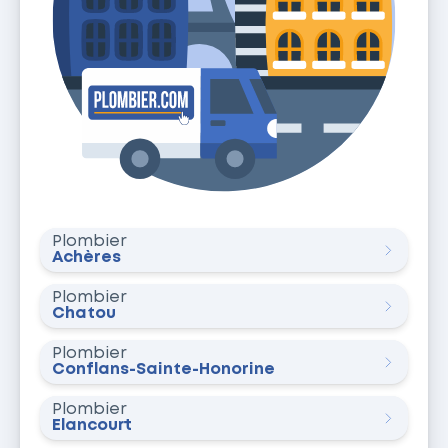
Plombier
Achères
Plombier
Chatou
Plombier
Conflans-Sainte-Honorine
Plombier
Élancourt