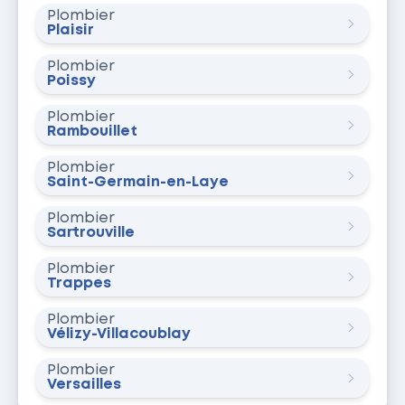
Plombier
Plaisir
Plombier
Poissy
Plombier
Rambouillet
Plombier
Saint-Germain-en-Laye
Plombier
Sartrouville
Plombier
Trappes
Plombier
Vélizy-Villacoublay
Plombier
Versailles