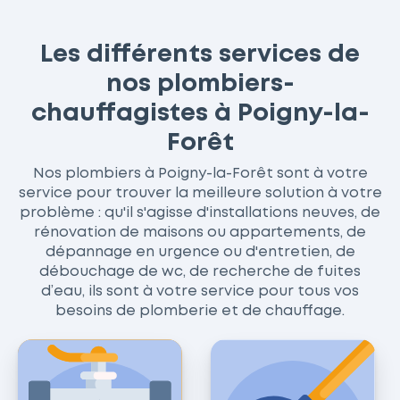
Les différents services de
nos plombiers-
chauffagistes à Poigny-la-
Forêt
Nos plombiers à Poigny-la-Forêt sont à votre
service pour trouver la meilleure solution à votre
problème : qu'il s'agisse d'installations neuves, de
rénovation de maisons ou appartements, de
dépannage en urgence ou d'entretien, de
débouchage de wc, de recherche de fuites
d’eau, ils sont à votre service pour tous vos
besoins de plomberie et de chauffage.