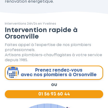
rénovation énergétique.
Interventions 24h/24 en Yvelines
Intervention rapide à
Orsonville
Faites appel à l’expertise de nos plombiers
professionnels.
Artisans plombiers-chauffagistes à votre service
depuis 1985.
Prenez rendez-vous
avec nos plombiers à Orsonville
ou
01 56 93 60 44