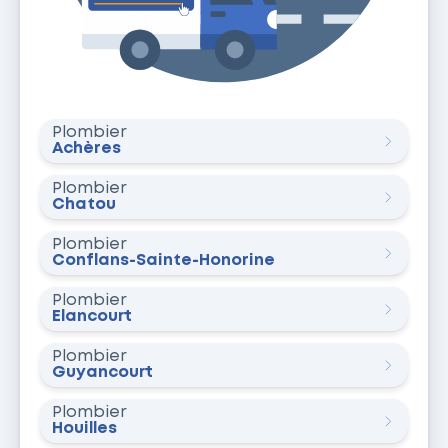
Plombier
Achères
Plombier
Chatou
Plombier
Conflans-Sainte-Honorine
Plombier
Élancourt
Plombier
Guyancourt
Plombier
Houilles