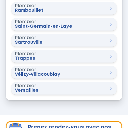
Plombier
Rambouillet
Plombier
Saint-Germain-en-Laye
Plombier
Sartrouville
Plombier
Trappes
Plombier
Vélizy-Villacoublay
Plombier
Versailles
Prenez rendez-vous avec nos