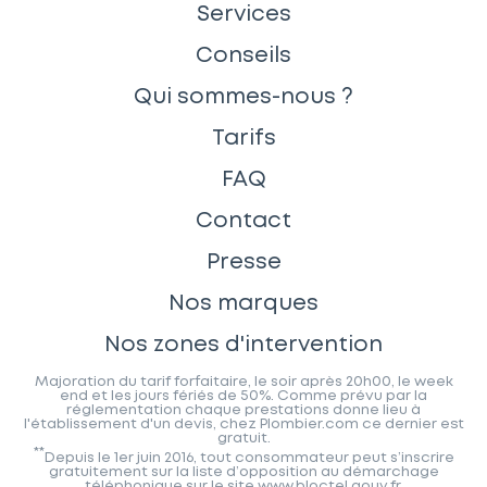
Services
Conseils
Qui sommes-nous ?
Tarifs
FAQ
Contact
Presse
Nos marques
Nos zones d'intervention
Majoration du tarif forfaitaire, le soir après 20h00, le week
end et les jours fériés de 50%. Comme prévu par la
réglementation chaque prestations donne lieu à
l'établissement d'un devis, chez Plombier.com ce dernier est
gratuit.
**
Depuis le 1er juin 2016, tout consommateur peut s’inscrire
gratuitement sur la liste d’opposition au démarchage
téléphonique sur le site www.bloctel.gouv.fr.