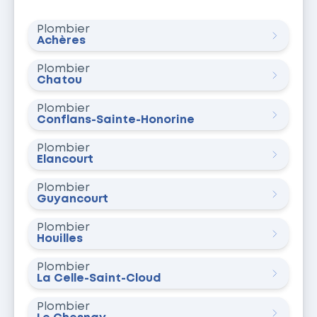
Plombier
Achères
Plombier
Chatou
Plombier
Conflans-Sainte-Honorine
Plombier
Élancourt
Plombier
Guyancourt
Plombier
Houilles
Plombier
La Celle-Saint-Cloud
Plombier