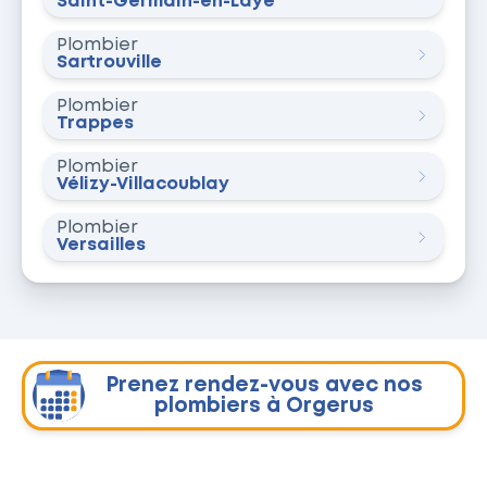
Saint-Germain-en-Laye
Plombier
Sartrouville
Plombier
Trappes
Plombier
Vélizy-Villacoublay
Plombier
Versailles
Prenez rendez-vous avec nos
plombiers à Orgerus