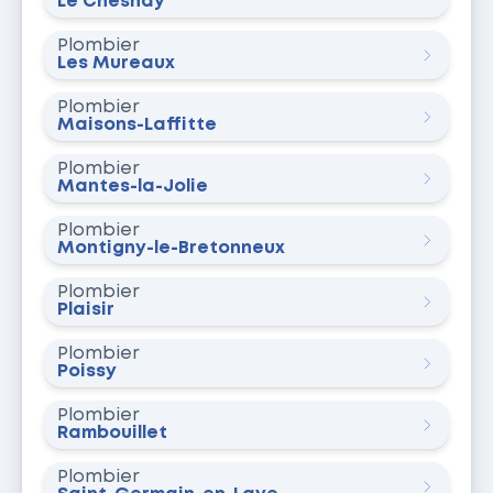
Le Chesnay
Plombier
Les Mureaux
Plombier
Maisons-Laffitte
Plombier
Mantes-la-Jolie
Plombier
Montigny-le-Bretonneux
Plombier
Plaisir
Plombier
Poissy
Plombier
Rambouillet
Plombier