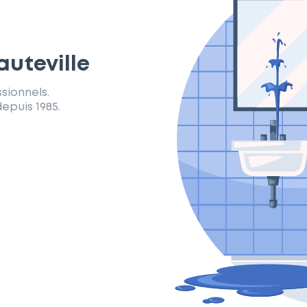
auteville
sionnels.
epuis 1985.