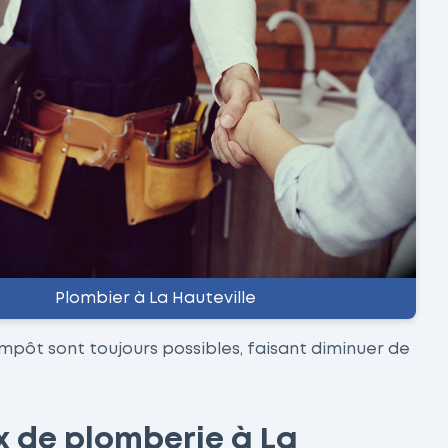
Plombier à La Hauteville
impôt sont toujours possibles, faisant diminuer de
x de plomberie à La