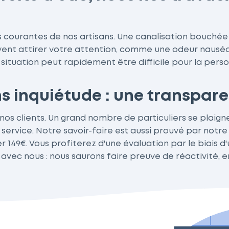
us courantes de nos artisans. Une canalisation bouchée
ivent attirer votre attention, comme une odeur naus
tuation peut rapidement être difficile pour la person
s inquiétude : une transpare
 nos clients. Un grand nombre de particuliers se plaign
 service. Notre savoir-faire est aussi prouvé par notre
r 149€. Vous profiterez d'une évaluation par le biais d
ec nous : nous saurons faire preuve de réactivité, en