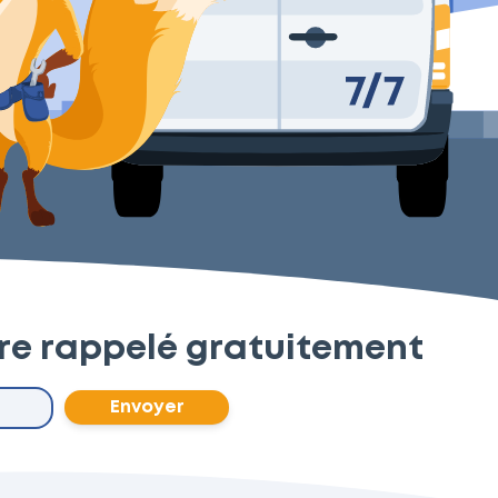
tre rappelé gratuitement
Envoyer