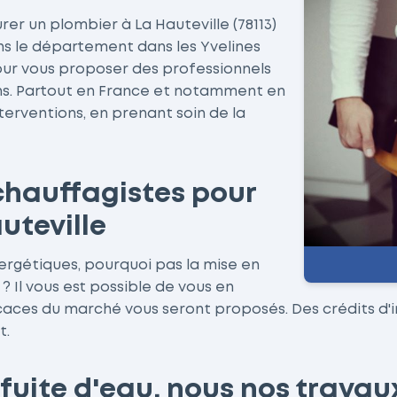
er un plombier à La Hauteville (78113)
ans le département dans les Yvelines
pour vous proposer des professionnels
ins. Partout en France et notamment en
terventions, en prenant soin de la
chauffagistes pour
uteville
ergétiques, pourquoi pas la mise en
 Il vous est possible de vous en
ficaces du marché vous seront proposés. Des crédits d'
t.
fuite d'eau, nous nos travau