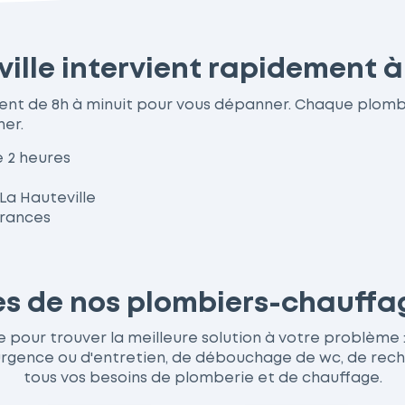
ille intervient rapidement à
nnent de 8h à minuit pour vous dépanner. Chaque plom
her.
e 2 heures
La Hauteville
urances
ces de nos plombiers-chauffag
 pour trouver la meilleure solution à votre problème : q
nce ou d'entretien, de débouchage de wc, de recherc
tous vos besoins de plomberie et de chauffage.