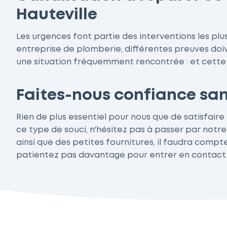
Hauteville
Les urgences font partie des interventions les pl
entreprise de plomberie, différentes preuves do
une situation fréquemment rencontrée : et cette si
Faites-nous confiance san
Rien de plus essentiel pour nous que de satisfaire
ce type de souci, n'hésitez pas à passer par notre
ainsi que des petites fournitures, il faudra compte
patientez pas davantage pour entrer en contact av