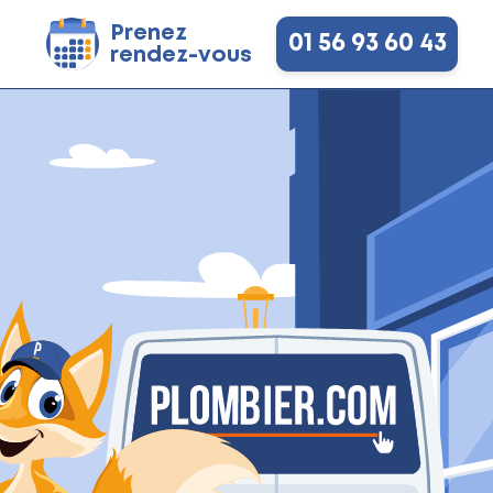
Prenez
01 56 93 60 43
rendez-vous