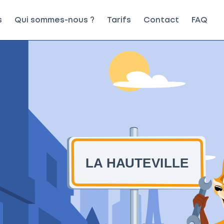
s
Qui sommes-nous ?
Tarifs
Contact
FAQ
LA HAUTEVILLE