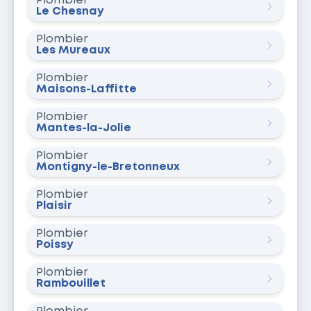
Plombier
Le Chesnay
Plombier
Les Mureaux
Plombier
Maisons-Laffitte
Plombier
Mantes-la-Jolie
Plombier
Montigny-le-Bretonneux
Plombier
Plaisir
Plombier
Poissy
Plombier
Rambouillet