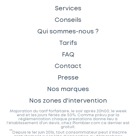
Services
Conseils
Qui sommes-nous ?
Tarifs
FAQ
Contact
Presse
Nos marques
Nos zones d'intervention
Majoration du tarif forfaitaire, le soir après 20h00, le week
end et les jours fériés de 50%. Comme prévu par la
réglementation chaque prestations donne lieu à
l'établissement d'un devis, chez Plombier.com ce dernier est
gratuit.
**
Depuis le 1er juin 2016, tout consommateur peut s’inscrire