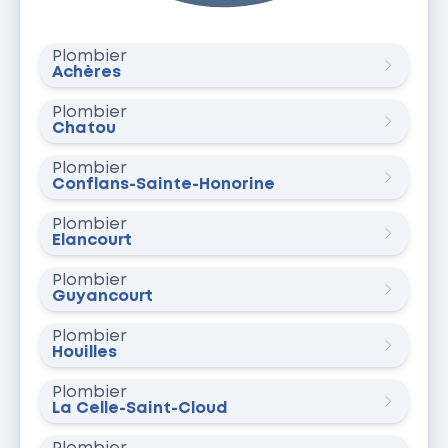
Plombier
Achères
Plombier
Chatou
Plombier
Conflans-Sainte-Honorine
Plombier
Élancourt
Plombier
Guyancourt
Plombier
Houilles
Plombier
La Celle-Saint-Cloud