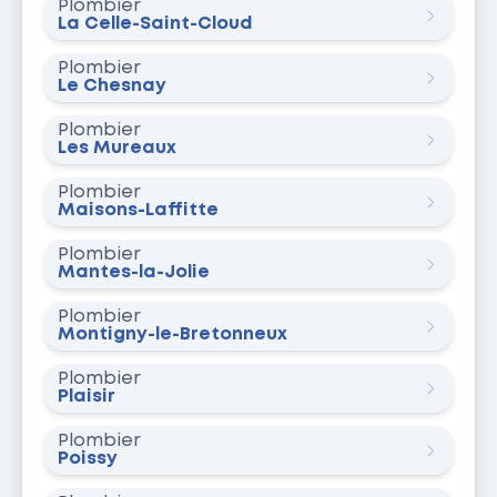
Plombier
La Celle-Saint-Cloud
Plombier
Le Chesnay
Plombier
Les Mureaux
Plombier
Maisons-Laffitte
Plombier
Mantes-la-Jolie
Plombier
Montigny-le-Bretonneux
Plombier
Plaisir
Plombier
Poissy