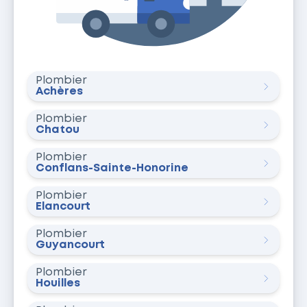
Plombier
Achères
Plombier
Chatou
Plombier
Conflans-Sainte-Honorine
Plombier
Élancourt
Plombier
Guyancourt
Plombier
Houilles