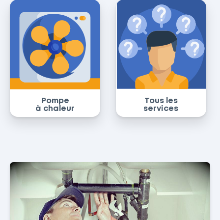
Pompe
Tous les
à chaleur
services