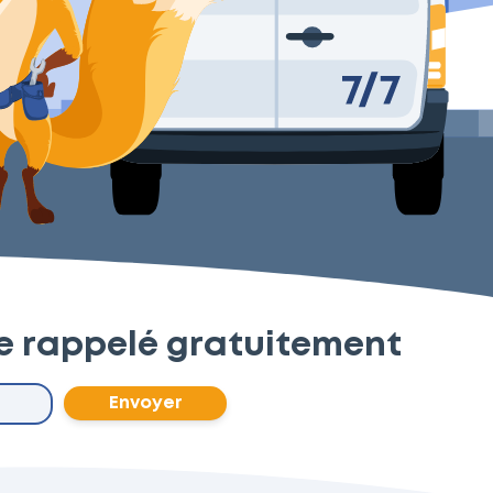
e rappelé gratuitement
Envoyer