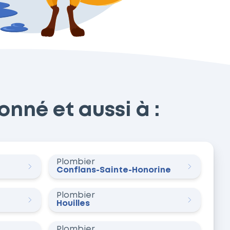
nné et aussi à :
Plombier
Conflans-Sainte-Honorine
Plombier
Houilles
Plombier