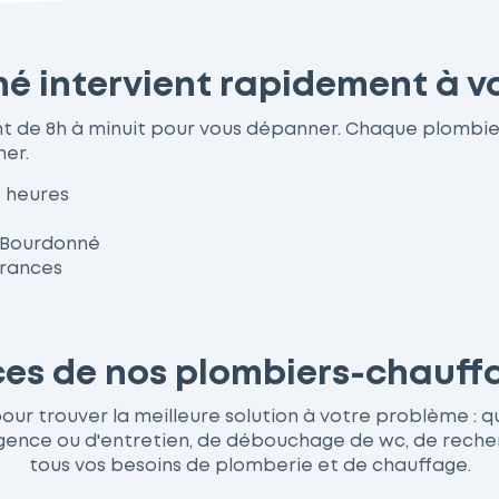
é intervient rapidement à v
nt de 8h à minuit pour vous dépanner. Chaque plombie
her.
2 heures
à Bourdonné
urances
ices de nos plombiers-chauf
r trouver la meilleure solution à votre problème : qu'i
ce ou d'entretien, de débouchage de wc, de recherche
tous vos besoins de plomberie et de chauffage.