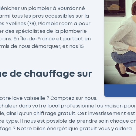
e dénicher un plombier à Bourdonné
armi tous les pros accessibles sur la
es Yvelines (78), Plombier.com a pour
er des spécialistes de la plomberie
ions. En Île-de-France et partout en
mis de nous démarquer, et nos 15
me de chauffage sur
votre lave vaisselle ? Comptez sur nous.
 chaleur dans votre local professionnel ou maison pou
, ainsi qu'un chiffrage gratuit. Cet investissement es
 type. Il nous est possible de prendre soin chaque ann
fage ? Notre bilan énergétique gratuit vous y aidera.