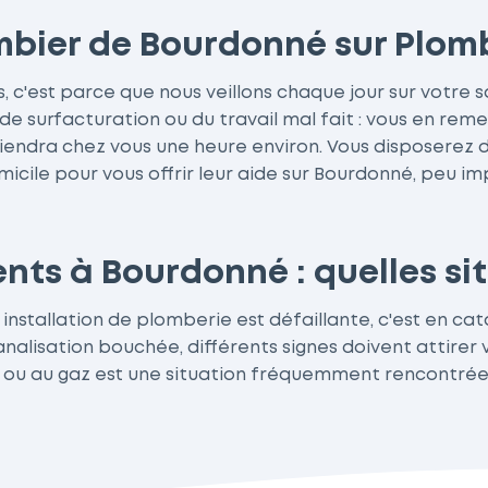
ombier de Bourdonné sur Plom
, c'est parce que nous veillons chaque jour sur votre s
 surfacturation ou du travail mal fait : vous en remet
iendra chez vous une heure environ. Vous disposerez d
icile pour vous offrir leur aide sur Bourdonné, peu imp
ts à Bourdonné : quelles sit
tallation de plomberie est défaillante, c'est en catas
 canalisation bouchée, différents signes doivent atti
 ou au gaz est une situation fréquemment rencontrée