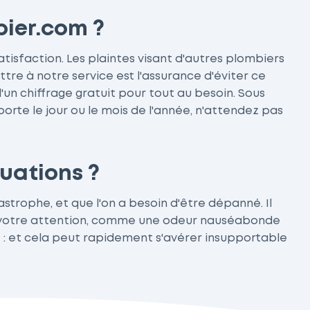
bier.com ?
atisfaction. Les plaintes visant d'autres plombiers
tre à notre service est l'assurance d'éviter ce
'un chiffrage gratuit pour tout au besoin. Sous
orte le jour ou le mois de l'année, n'attendez pas
uations ?
trophe, et que l'on a besoin d'être dépanné. Il
rer votre attention, comme une odeur nauséabonde
 : et cela peut rapidement s'avérer insupportable