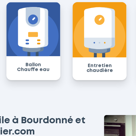
Ballon
Entretien
Chauffe eau
chaudière
ile à Bourdonné et
bier.com