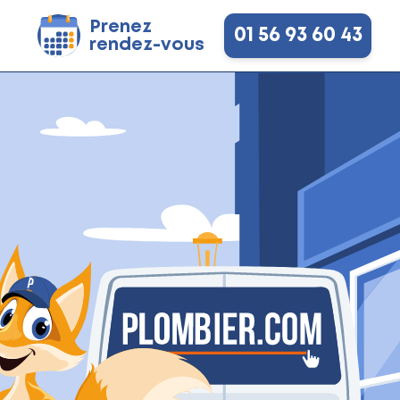
Prenez
01 56 93 60 43
rendez-vous