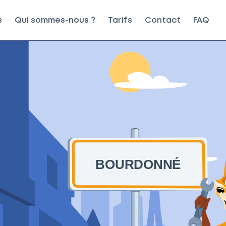
s
Qui sommes-nous ?
Tarifs
Contact
FAQ
BOURDONNÉ