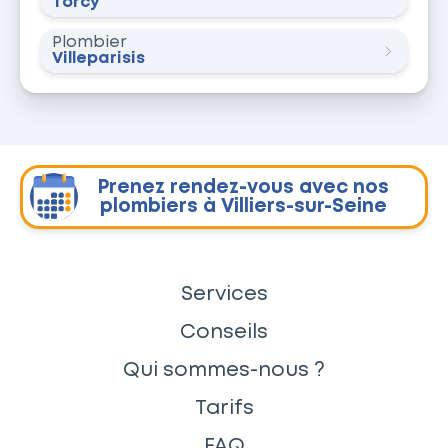
Torcy
Plombier
Villeparisis
Prenez rendez-vous avec nos
plombiers à Villiers-sur-Seine
Services
Conseils
Qui sommes-nous ?
Tarifs
FAQ