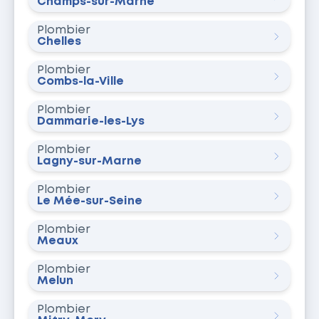
Champs-sur-Marne
Plombier
Chelles
Plombier
Combs-la-Ville
Plombier
Dammarie-les-Lys
Plombier
Lagny-sur-Marne
Plombier
Le Mée-sur-Seine
Plombier
Meaux
Plombier
Melun
Plombier