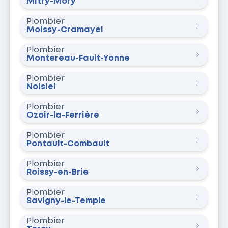
Mitry-Mory
Plombier
Moissy-Cramayel
Plombier
Montereau-Fault-Yonne
Plombier
Noisiel
Plombier
Ozoir-la-Ferrière
Plombier
Pontault-Combault
Plombier
Roissy-en-Brie
Plombier
Savigny-le-Temple
Plombier