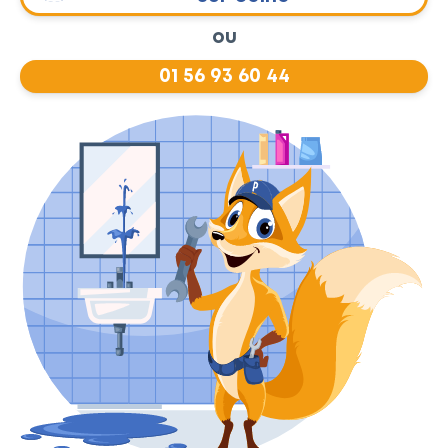
ou
01 56 93 60 44