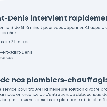
t-Denis intervient rapidemen
viennent de 8h à minuit pour vous dépanner. Chaque p
pas cher.
ns de 2 heures
 Vert-Saint-Denis
urances
s de nos plombiers-chauffagi
service pour trouver la meilleure solution à votre probl
nage en urgence ou d'entretien, de débouchage de wc
vice pour tous vos besoins de plomberie et de chauff