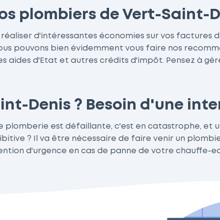
nos plombiers de Vert-Saint-
 réaliser d'intéressantes économies sur vos factures d
Nous pouvons bien évidemment vous faire nos recomma
s aides d'Etat et autres crédits d'impôt. Pensez à gére
nt-Denis ? Besoin d'une inte
de plomberie est défaillante, c'est en catastrophe, e
itive ? Il va être nécessaire de faire venir un plombie
ention d'urgence en cas de panne de votre chauffe-ea