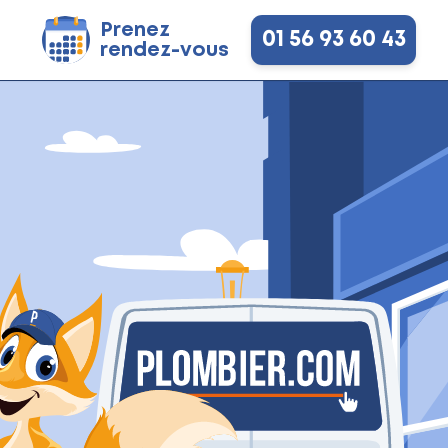
Prenez
01 56 93 60 43
rendez-vous