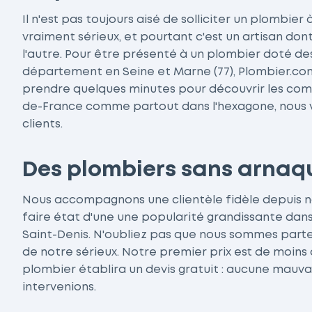
Il n'est pas toujours aisé de solliciter un plombier
vraiment sérieux, et pourtant c'est un artisan don
l'autre. Pour être présenté à un plombier doté d
département en Seine et Marne (77), Plombier.com e
prendre quelques minutes pour découvrir les comme
de-France comme partout dans l'hexagone, nous vi
clients.
Des plombiers sans arnaq
Nous accompagnons une clientèle fidèle depuis n
faire état d'une une popularité grandissante dans
Saint-Denis. N'oubliez pas que nous sommes parten
de notre sérieux. Notre premier prix est de moins 
plombier établira un devis gratuit : aucune mauva
intervenions.