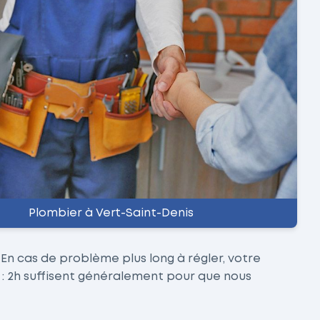
Plombier à Vert-Saint-Denis
 En cas de problème plus long à régler, votre
 : 2h suffisent généralement pour que nous