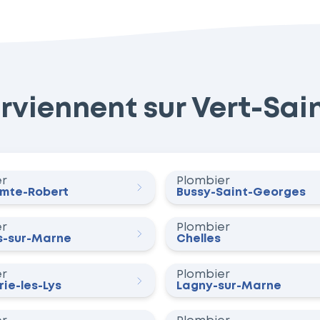
rviennent sur Vert-Saint
er
Plombier
omte-Robert
Bussy-Saint-Georges
er
Plombier
-sur-Marne
Chelles
er
Plombier
ie-les-Lys
Lagny-sur-Marne