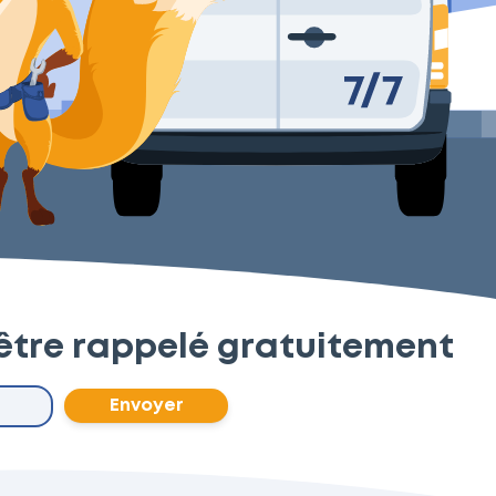
être rappelé gratuitement
Envoyer