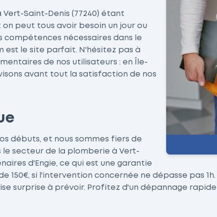
 à Vert-Saint-Denis (77240) étant
t on peut tous avoir besoin un jour ou
es compétences nécessaires dans le
st le site parfait. N'hésitez pas à
ntaires de nos utilisateurs : en Île-
sons avant tout la satisfaction de nos
ue
os débuts, et nous sommes fiers de
 le secteur de la plomberie à Vert-
aires d'Engie, ce qui est une garantie
de 150€, si l'intervention concernée ne dépasse pas 1h.
ise surprise à prévoir. Profitez d'un dépannage rapide