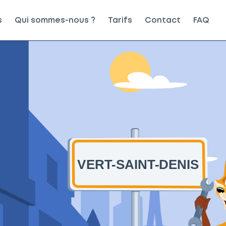
s
Qui sommes-nous ?
Tarifs
Contact
FAQ
VERT-SAINT-DENIS