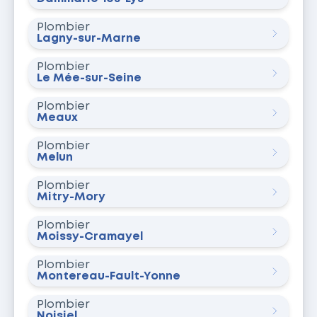
Plombier
Lagny-sur-Marne
Plombier
Le Mée-sur-Seine
Plombier
Meaux
Plombier
Melun
Plombier
Mitry-Mory
Plombier
Moissy-Cramayel
Plombier
Montereau-Fault-Yonne
Plombier
Noisiel