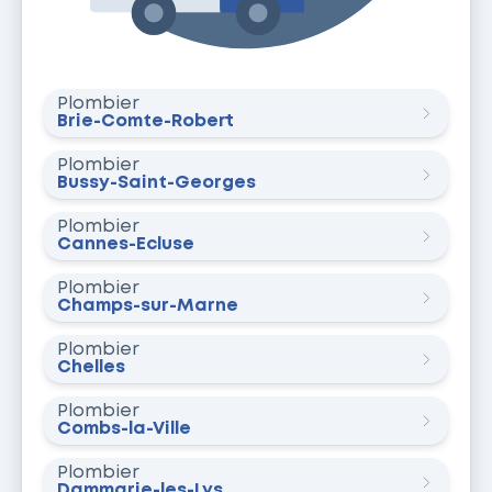
Plombier
Brie-Comte-Robert
Plombier
Bussy-Saint-Georges
Plombier
Cannes-Écluse
Plombier
Champs-sur-Marne
Plombier
Chelles
Plombier
Combs-la-Ville
Plombier
Dammarie-les-Lys