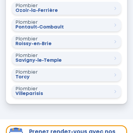
Plombier
Ozoir-la-Ferrière
Plombier
Pontault-Combault
Plombier
Roissy-en-Brie
Plombier
Savigny-le-Temple
Plombier
Torcy
Plombier
Villeparisis
Prenez rendez-vous avec nos