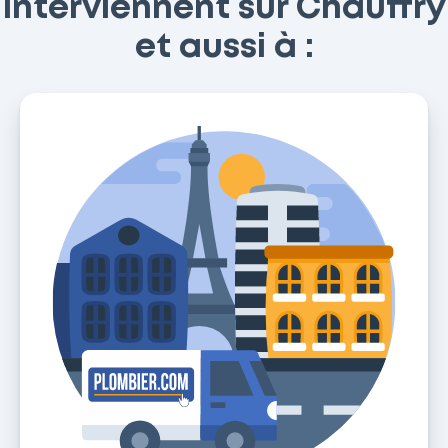
interviennent sur Chauffry
et aussi à :